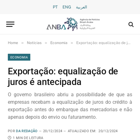
PT
ENG
العربية
»
»
»
Home
Notícias
Economia
Exportação: equalização de juros é antecipada
ECONOMIA
Exportação: equalização de
juros é antecipada
O governo brasileiro abriu a possibilidade de que as
empresas recebam a equalização de juros do crédito à
exportação antes do embarque das mercadorias e não
apenas depois do envio ou faturamento.
POR
DA REDAÇÃO
20/12/2024
ATUALIZADO EM:
20/12/2024
1 MIN DE LEITURA