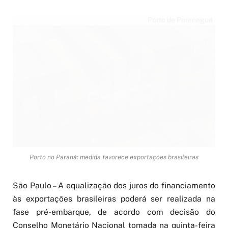
Porto de Paranaguá
Porto no Paraná: medida favorece exportações brasileiras
São Paulo – A equalização dos juros do financiamento
às exportações brasileiras poderá ser realizada na
fase pré-embarque, de acordo com decisão do
Conselho Monetário Nacional tomada na quinta-feira