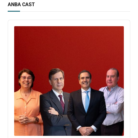
ANBA CAST
Audio
Player