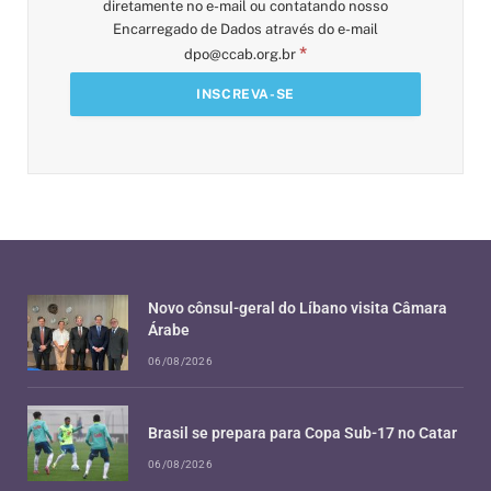
diretamente no e-mail ou contatando nosso
Encarregado de Dados através do e-mail
*
dpo@ccab.org.br
Novo cônsul-geral do Líbano visita Câmara
Árabe
06/08/2026
Brasil se prepara para Copa Sub-17 no Catar
06/08/2026