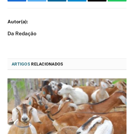
Facebook
Twitter
LinkedIn
Telegram
Email
WhatsA
Da Redação
ARTIGOS
RELACIONADOS