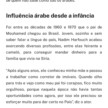
de quem não sabe como são os árabes.”
Influência árabe desde a infância
Foi entre as décadas de 1960 e 1970 que o pai de
Mouhamed chegou ao Brasil. Jovem, sozinho e sem
saber falar a língua do país, Nadim Harfouch acabou
exercendo diversas profissões, entre elas feirante e
camelô, para conseguir mandar dinheiro para a
família que vivia na Síria.
“Após alguns anos, ele conheceu minha mãe e passou
a trabalhar como corretor de imóveis. Quando olho
para trás e vejo como meu pai foi corajoso, fico muito
orgulhoso, porque naquela época não havia tantas
oportunidades como agora, por isso ele precisou se
esforçar muito para dar certo no País”, diz o ator.