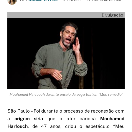
Divulgação
Mouhamed Harfouch durante ensaio da peça teatral "Meu remédio"
São Paulo – Foi durante o processo de reconexão com
a
origem síria
que o ator carioca
Mouhamed
Harfouch
, de 47 anos, criou o espetáculo “Meu