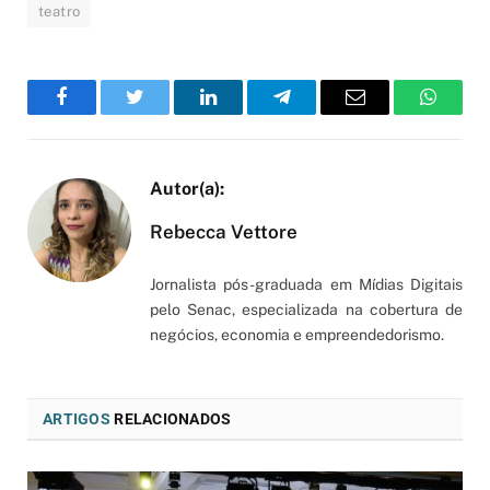
teatro
Facebook
Twitter
LinkedIn
Telegram
Email
WhatsA
Rebecca Vettore
Jornalista pós-graduada em Mídias Digitais
pelo Senac, especializada na cobertura de
negócios, economia e empreendedorismo.
ARTIGOS
RELACIONADOS