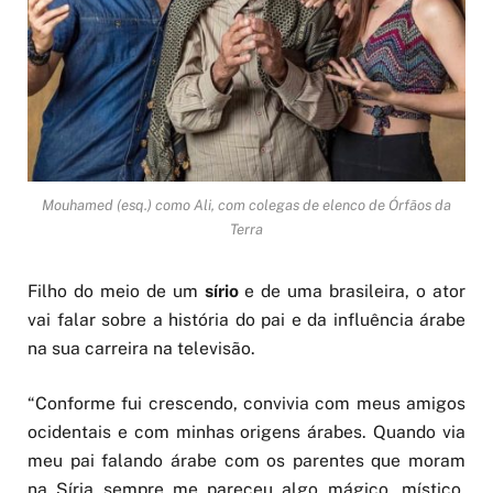
Mouhamed (esq.) como Ali, com colegas de elenco de Órfãos da
Terra
Filho do meio de um
sírio
e de uma brasileira, o ator
vai falar sobre a história do pai e da influência árabe
na sua carreira na televisão.
“Conforme fui crescendo, convivia com meus amigos
ocidentais e com minhas origens árabes. Quando via
meu pai falando árabe com os parentes que moram
na Síria sempre me pareceu algo mágico, místico.