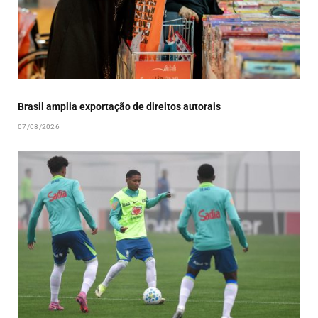
Brasil amplia exportação de direitos autorais
07/08/2026