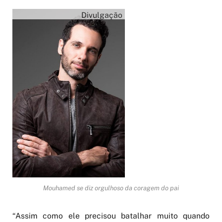
Divulgação
Mouhamed se diz orgulhoso da coragem do pai
“Assim como ele precisou batalhar muito quando