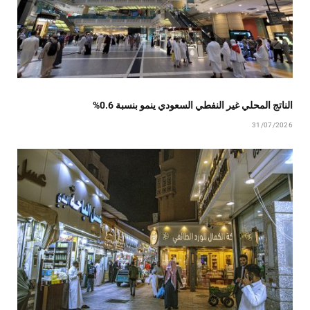
الناتج المحلي غير النفطي السعودي ينمو بنسبة 0.6%
31/07/2026