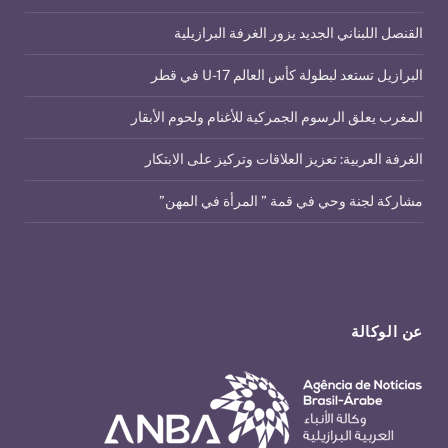
القنصل اللبناني الجديد يزور الغرفة البرازيلية
البرازيل تستعد لبطولة كأس العالم U-17 في قطر
المغرب يعلق الرسوم الجمركية للأغنام ولحوم الأبقار
الغرفة العربية: تعزيز العلاقات وتركيز على الابتكار
مشاركة لجنة وحي في قمة ” المرأة في المهن”
عن الوكالة