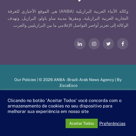
وكالة الأنباء العربية البرازيلية (ANBA) هي الموقع الأخباري للغرفة
التجارية العربية البرازيلية، ومقرها مدينة ساو باولو، البرازيل. وتهدف
الوكالة إلى تعزيز أواصر التواصل الإعلامي ما بين البرازيليين والعرب.
فيسبوك
تويتر
الانستغرام
لينكدإن
Our Policies
| © 2026 ANBA - Brazil-Arab News Agency | By
.
EscaEsco
Clicando no botão 'Aceitar Todos' você concorda com o
armazenamento de cookies no seu dispositivo para
PT
EN
العربية
melhorar sua experiência em nosso site
Preferências
Aceitar Todos