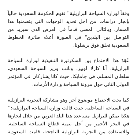
وفقاً لوزارة السياحة البرازيلية ” تقوم الحكومة السعودية حالياً
بإنجاز دراسات من أجل تحديد الوجهات التي يتضمنها هذا
المسار، وبالتالي المضي قدماً في العرض الذي سيزيد من
التواصل بين البلدين” في الصورة أعلاه طائرة الخطوط
السعودية تحلق فوق برشلونا.
عُقِدَ هذا الاجتماع بين السكرتيرة التنفيذية لوزارة السياحة
البرازيلية، آنا كارلا لوبيز، ونائب وزير السياحة السعودي،
سلطان المسلم، في جامايكا، حيث كانا يشاركان في المؤتمر
الدولي الثاني حول مرونة السياحة وإدارة الأزمات.
كما بحث الاجتماع موضوع آخر وهو مشاركة التجربة البرازيلية
في السياحة الساحلية. حيث قالت وزارة السياحة البرازيلية: ”
هكذا يمكن للبرازيل مساعدة هذا البلد العربي من خلال ابحارها
في البحر الأحمر من أجل تنمية قطاع السياحة الساحلية.
وللاستفادة من التجربة البرازيلية الناجحة، قامت السعودية