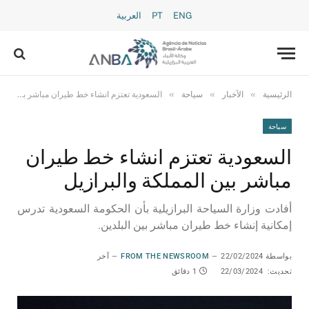
ENG
PT
العربية
»
»
»
الرئيسية
الأخبار
سياحة
السعودية تعتزم انشاء خط طيران مباشر بين المملكة والبرازيل
سياحة
السعودية تعتزم انشاء خط طيران
مباشر بين المملكة والبرازيل
أفادت وزارة السياحة البرازيلية بأن الحكومة السعودية تدرس
إمكانية إنشاء خط طيران مباشر بين البلدين.
بواسطة
22/02/2024
FROM THE NEWSROOM
آخر
تحديث:
22/03/2024
1 دقائق