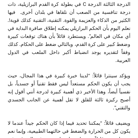
الدرجة الثالثة الدرجة C في بطولة كرة القدم البرازيلية، ذات
درجة تنافسية من الصعب أن نلقاها في بلدان أخرى. فيها
الكثير من الذكاء والعزيمة والقوة. التقنية، التقنية كذلك قوية!.
نعلم اليوم بأن الحكم البرازيلي يمكنه إطلاق صافرة البداية في
أي مكان في العالم”. ويستطرد قائلاً بأن هناك توقعات كبيرة
وضغط كبير على كرة القدم، وبالتالي ضغط على الحكام. كذلك
وفقاً لتقديره يوجد انضباط أكبر داخل الملعب في الدول
العربية.
ويؤكد سينترا قائلاً: “لدينا خبرة كبيرة في هذا المجال، حيث
يجب أن يكون الحكم مستعداً ليس فقط تقنياً أو جسدياً، بل
نفسياً أيضاً، وهذا الأخير ذي أهمية كبيرة لدرجة أنني أقول إنه
أصبح ركيزة ثالثة للقلق لا تقل أهمية عن الجانب الجسدي
والتقني”.
ويضيف قائلاً: “يمكننا تحديد فيما إذا كان الحكم جيداً عندما لا
يكون كل من الحرارة والضغط في حالتهما الطبيعية، وإنما نعم