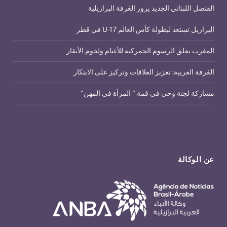
القنصل اللبناني الجديد يزور الغرفة البرازيلية
البرازيل تستعد لبطولة كأس العالم U-17 في قطر
المغرب يعلق الرسوم الجمركية للأغنام ولحوم الأبقار
الغرفة العربية: تعزيز العلاقات وتركيز على الابتكار
مشاركة لجنة وحي في قمة ” المرأة في المهن”
عن الوكالة