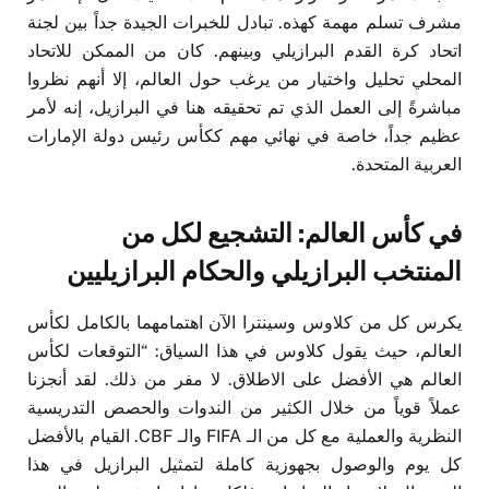
مشرف تسلم مهمة كهذه. تبادل للخبرات الجيدة جداً بين لجنة
اتحاد كرة القدم البرازيلي وبينهم. كان من الممكن للاتحاد
المحلي تحليل واختيار من يرغب حول العالم، إلا أنهم نظروا
مباشرةً إلى العمل الذي تم تحقيقه هنا في البرازيل، إنه لأمر
عظيم جداً، خاصة في نهائي مهم ككأس رئيس دولة الإمارات
العربية المتحدة.
في كأس العالم: التشجيع لكل من
المنتخب البرازيلي والحكام البرازيليين
يكرس كل من كلاوس وسينترا الآن اهتمامهما بالكامل لكأس
العالم، حيث يقول كلاوس في هذا السياق: “التوقعات لكأس
العالم هي الأفضل على الاطلاق. لا مفر من ذلك. لقد أنجزنا
عملاً قوياً من خلال الكثير من الندوات والحصص التدريسية
النظرية والعملية مع كل من الـ FIFA والـ CBF. القيام بالأفضل
كل يوم والوصول بجهوزية كاملة لتمثيل البرازيل في هذا