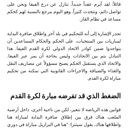
قائلاً: لقد أبرم عقداً جديداً. تنازل عن درع الفيفا ونحن على
تواصل دائم، ونتحدث كثيراً. وهو اليوم مرجع بالنسبة لهم كحكم
مساعد في نظام الڤار.
تجدر الإشارة إلى أنه للتحكيم في بلد آخر واطلاق صافرة البداية
لمباريات بين المنتخبات، على الحكم والحكام المساعدين أن
يتواجدوا ضمن كوادر الاتحاد الدولي لكرة القدم الفيفا. هذا
التبادل يتم بين الاتحادات وليس بحاجة أن يمر عبر الفيفا.
والاتحاد الذي يستقبل الحكم يصبح مسؤولاً عن مصاريف النقل
والغذاء والضيافة والاجراءات القانونية التي تمكنه من تحكيم
مباراة لكرة القدم.
الضغط الذي قد تفرضه مبارة لكرة القدم
قوانين هذه الرياضة لا تتغير، لكن من ناحية أخرى، داخل أرضية
الملعب هناك فرق بين إطلاق صافرة البداية لمباراة هنا
واطلاقها هناك. يقول سينترا: “هنا في البرازيل مباراة في دوري