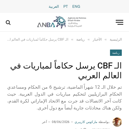
ENG
PT
العربية
»
»
»
الرئيسية
الأخبار
رياضة
الـ CBF يرسل حكاماً لمباريات في العالم العربي
رياضة
الـ CBF يرسل حكاماً لمباريات في
العالم العربي
تم خلال الـ 12 شهراً الماضية، ترشيح 6 من الحكام ومساعدي
الحكام البرازيليين لتحكيم مباريات في الدول العربية. حيث
كانت آخر الاتصالات قد جرت مع الاتحاد الإماراتي لكرة القدم،
ولكن هناك محادثات جارية أيضاً مع دول أخرى.
بواسطة
ماركوس كارييري
08/06/2026
آخر