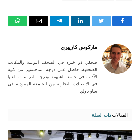
فيسبوك
تويتر
لينكدإن
تيلقرام
البريد
واتساب
الإلكتروني
ماركوس كارييري
صحفي ذو خبرة في الصحف اليومية والمكاتب
الصحفية. حاصل على درجة الماجستير من كلية
الآداب في جامعة لشبونة ودرجة الدراسات العليا
في الاتصالات التجارية من الجامعة الميثودية في
ساو باولو.
المقالات
ذات الصلة