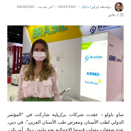
بواسطة
إيزاورا دانيال
05/07/2021
آخر تحديث:
04/08/2021
2 دقائق
ساو باولو – عقدت شركات برازيلية شاركت في “المؤتمر
الدولي لطب الأسنان ومعرض طب الأسنان العربي”، في دبي،
عدة صفقات وصلت قيمتها الإجمالية نحو مليون دولار أمريكي،