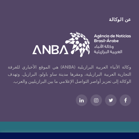
عن الوكالة
وكالة الأنباء العربية البرازيلية (ANBA) هي الموقع الأخباري للغرفة
التجارية العربية البرازيلية، ومقرها مدينة ساو باولو، البرازيل. وتهدف
الوكالة إلى تعزيز أواصر التواصل الإعلامي ما بين البرازيليين والعرب.
فيسبوك
تويتر
الانستغرام
لينكدإن
Our Policies
| © 2026 ANBA - Brazil-Arab News Agency | By