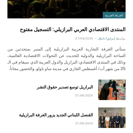
الغرفة العربية
المنتدى الاقتصادي العربي البرازيلي: التسجيل مفتوح
بواسطة
إيزاورا دانيال
07/08/2026
ستأتي الغرفة التجارية العربية البرازيلية إلى المنبر بمتحدثين من
الساحة البرازيلية والدولية للحديث عن التحولات الاقتصادية العالمية،
وذلك في المنتدى الاقتصادي: البرازيل والدول العربية الذي سيقام في الـ
25 من شهر آب/ أغسطس الجاري في مدينة ساو باولو. والحضور مجاناً.
البرازيل توسع تصدير حقوق النشر
07/08/2026
القنصل اللبناني الجديد يزور الغرفة البرازيلية
07/08/2026