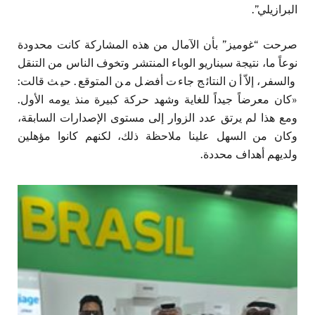
البرازيلي”.
صرحت “غوميز” بأن الآمال من هذه المشاركة كانت محدودة
نوعاً ما، نتيجة سيناريو الوباء المنتشر وتخوف الناس من التنقل
والسفر، إلاّ أن النتائج جاءت أفضل من المتوقع. حيث قالت:
«كان معرضاً جيداً للغاية وشهد حركة كبيرة منذ يومه الأول.
ومع هذا لم يرتق عدد الزوار إلى مستوى الإصدارات السابقة،
وكان من السهل علينا ملاحظة ذلك، لكنهم كانوا مؤهلين
ولديهم أهداف محددة.