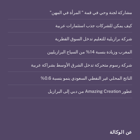
مشاركة لجنة وحي في قمة ” المرأة في المهن”
كيف يمكن للشركات جذب استثمارات عربية
شركة برازيلية للتعليم تدخل السوق القطرية
المغرب وزيادة بنسبة 14% من السياح البرازيليين
شركة رسوم متحركة تدخل الشرق الأوسط بشراكة عربية
الناتج المحلي غير النفطي السعودي ينمو بنسبة 0.6%
عطور Amazing Creation من دبي إلى البرازيل
عن الوكالة