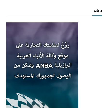
دعاية