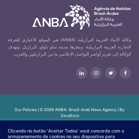
وكالة الأنباء العربية البرازيلية (ANBA) هي الموقع الأخباري للغرفة
التجارية العربية البرازيلية، ومقرها مدينة ساو باولو، البرازيل. وتهدف
الوكالة إلى تعزيز أواصر التواصل الإعلامي ما بين البرازيليين والعرب.
فيسبوك
تويتر
الانستغرام
لينكدإن
Our Policies
| © 2026 ANBA - Brazil-Arab News Agency | By
.
EscaEsco
Clicando no botão 'Aceitar Todos' você concorda com o
armazenamento de cookies no seu dispositivo para
PT
EN
العربية