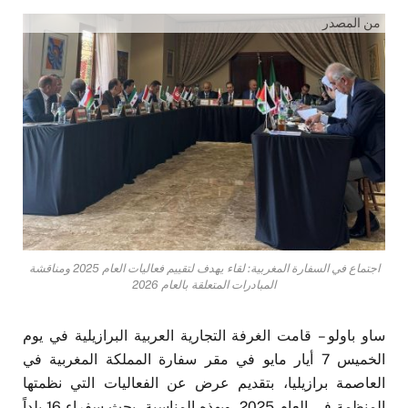
من المصدر
اجتماع في السفارة المغربية: لقاء يهدف لتقييم فعاليات العام 2025 ومناقشة
المبادرات المتعلقة بالعام 2026
ساو باولو – قامت الغرفة التجارية العربية البرازيلية في يوم
الخميس 7 أيار مايو في مقر سفارة المملكة المغربية في
العاصمة برازيليا، بتقديم عرض عن الفعاليات التي نظمتها
المنظمة في العام 2025. وبهذه المناسبة، بحث سفراء 16 بلداً