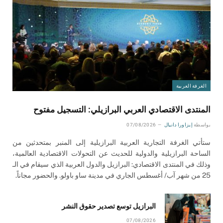
الغرفة العربية
المنتدى الاقتصادي العربي البرازيلي: التسجيل مفتوح
بواسطة
إيزاورا دانيال
07/08/2026
ستأتي الغرفة التجارية العربية البرازيلية إلى المنبر بمتحدثين من
الساحة البرازيلية والدولية للحديث عن التحولات الاقتصادية العالمية،
وذلك في المنتدى الاقتصادي: البرازيل والدول العربية الذي سيقام في الـ
25 من شهر آب/ أغسطس الجاري في مدينة ساو باولو. والحضور مجاناً.
البرازيل توسع تصدير حقوق النشر
07/08/2026