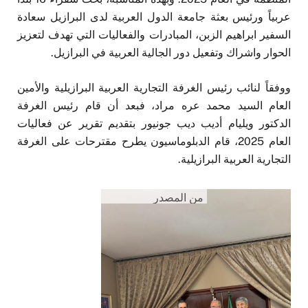
عربياً ورئيس بعثة جامعة الدول العربية لدى البرازيل سعادة
السفير ابراهيم الزبن، المبادرات والفعاليات التي تهدف لتعزيز
الحوار واشراك وتفعيل دور الجالية العربية في البرازيل.
ووفقاً لنائب رئيس الغرفة التجارية العربية البرازيلية والأمين
العام السيد محمد عره مراد، فبعد أن قام رئيس الغرفة
الدكتور ويليام أديب ديب جونيور بتقديم تقرير عن فعاليات
العام 2025، قام الدبلوماسيون يطرح مقترحات على الغرفة
التجارية العربية البرازيلية.
من المصدر