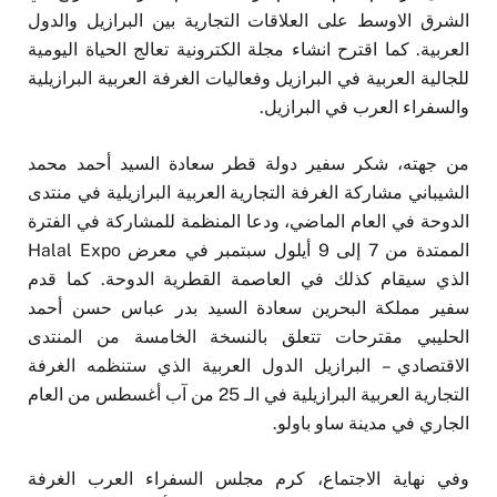
الشرق الاوسط على العلاقات التجارية بين البرازيل والدول
العربية. كما اقترح انشاء مجلة الكترونية تعالج الحياة اليومية
للجالية العربية في البرازيل وفعاليات الغرفة العربية البرازيلية
والسفراء العرب في البرازيل.
من جهته، شكر سفير دولة قطر سعادة السيد أحمد محمد
الشيباني مشاركة الغرفة التجارية العربية البرازيلية في منتدى
الدوحة في العام الماضي، ودعا المنظمة للمشاركة في الفترة
الممتدة من 7 إلى 9 أيلول سبتمبر في معرض Halal Expo
الذي سيقام كذلك في العاصمة القطرية الدوحة. كما قدم
سفير مملكة البحرين سعادة السيد بدر عباس حسن أحمد
الحليبي مقترحات تتعلق بالنسخة الخامسة من المنتدى
الاقتصادي – البرازيل الدول العربية الذي ستنظمه الغرفة
التجارية العربية البرازيلية في الـ 25 من آب أغسطس من العام
الجاري في مدينة ساو باولو.
وفي نهاية الاجتماع، كرم مجلس السفراء العرب الغرفة