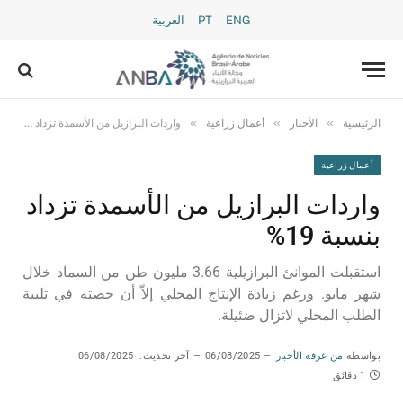
ENG
PT
العربية
»
»
»
الرئيسية
الأخبار
أعمال زراعية
واردات البرازيل من الأسمدة تزداد بنسبة 19%
أعمال زراعية
واردات البرازيل من الأسمدة تزداد
بنسبة 19%
استقبلت الموانئ البرازيلية 3.66 مليون طن من السماد خلال
شهر مايو. ورغم زيادة الإنتاج المحلي إلاّ أن حصته في تلبية
الطلب المحلي لاتزال ضئيلة.
بواسطة
من غرفة الأخبار
06/08/2025
آخر تحديث:
06/08/2025
1 دقائق