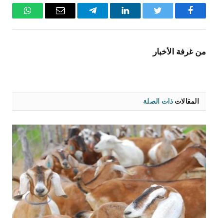
فيسبوك
تويتر
لينكدإن
تيلقرام
البريد
واتساب
الإلكتروني
من غرفة الأخبار
المقالات
ذات الصلة