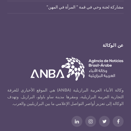
مشاركة لجنة وحي في قمة ” المرأة في المهن”
عن الوكالة
وكالة الأنباء العربية البرازيلية (ANBA) هي الموقع الأخباري للغرفة
التجارية العربية البرازيلية، ومقرها مدينة ساو باولو، البرازيل. وتهدف
الوكالة إلى تعزيز أواصر التواصل الإعلامي ما بين البرازيليين والعرب.
فيسبوك
تويتر
الانستغرام
لينكدإن