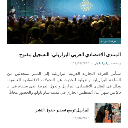
الغرفة العربية
المنتدى الاقتصادي العربي البرازيلي: التسجيل مفتوح
بواسطة
إيزاورا دانيال
07/08/2026
ستأتي الغرفة التجارية العربية البرازيلية إلى المنبر بمتحدثين من
الساحة البرازيلية والدولية للحديث عن التحولات الاقتصادية العالمية،
وذلك في المنتدى الاقتصادي: البرازيل والدول العربية الذي سيقام في الـ
25 من شهر آب/ أغسطس الجاري في مدينة ساو باولو. والحضور مجاناً.
البرازيل توسع تصدير حقوق النشر
07/08/2026