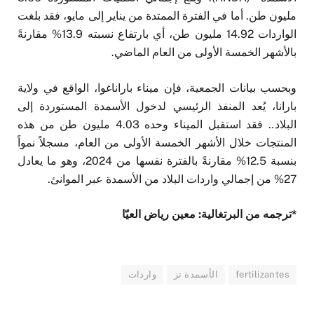
مليون طن. أما في الفترة الممتدة من يناير إلى مايو، فقد بلغت
الواردات 14.92 مليون طن، أي بارتفاع نسبته 13.9% مقارنةً
بالأشهر الخمسة الأولى من العام الماضي.
وبحسب بيانات الجمعية، فإن ميناء باراناغوا، الواقع في ولاية
بارانا، يُعد المنفذ الرئيسي لدخول الأسمدة المستوردة إلى
البلاد.. فقد استقبل الميناء وحده 4.03 مليون طن من هذه
المنتجات خلال الأشهر الخمسة الأولى من العام، مسجلاً نمواً
بنسبة 12.5% مقارنةً بالفترة نفسها من 2024، وهو ما يعادل
27% من إجمالي واردات البلاد من الأسمدة عبر الموانئ.
*ترجمه من البرتغالية: معين رياض العيّا
fertilizantes
الأسمدة تز
واردات