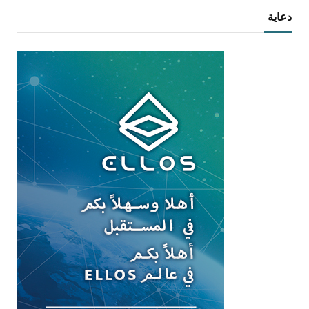
دعاية