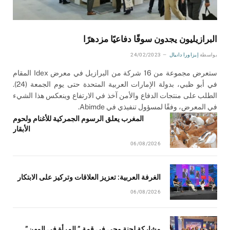
البرازيليون يجدون سوقًا دفاعيًا مزدهرًا
بواسطة
إيزاورا دانيال
24/02/2023
ستعرض مجموعة من 16 شركة من البرازيل في معرض Idex المقام
في أبو ظبي، بدولة الإمارات العربية المتحدة حتى يوم الجمعة (24).
الطلب على منتجات الدفاع والأمن آخذ في الارتفاع وينعكس هذا الشيء
في المعرض، وفقًا لمسؤول تنفيذي في Abimde.
المغرب يعلق الرسوم الجمركية للأغنام ولحوم
الأبقار
06/08/2026
الغرفة العربية: تعزيز العلاقات وتركيز على الابتكار
06/08/2026
مشاركة لجنة وحي في قمة ” المرأة في المهن”