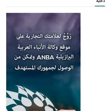
دعاية