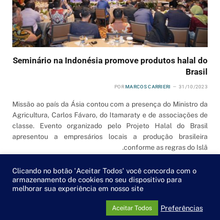
Seminário na Indonésia promove produtos halal do
Brasil
POR
MARCOS CARRIERI
31/10/2023
Missão ao país da Ásia contou com a presença do Ministro da
Agricultura, Carlos Fávaro, do Itamaraty e de associações de
classe. Evento organizado pelo Projeto Halal do Brasil
apresentou a empresários locais a produção brasileira
conforme as regras do Islã.
Clicando no botão 'Aceitar Todos' você concorda com o
armazenamento de cookies no seu dispositivo para
melhorar sua experiência em nosso site
Preferências
Aceitar Todos