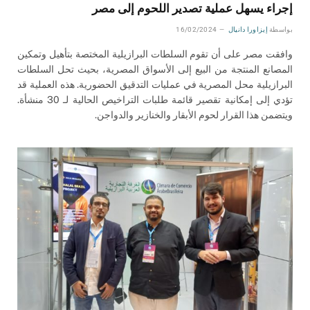
إجراء يسهل عملية تصدير اللحوم إلى مصر
بواسطة
إيزاورا دانيال
16/02/2024
وافقت مصر على أن تقوم السلطات البرازيلية المختصة بتأهيل وتمكين
المصانع المنتجة من البيع إلى الأسواق المصرية، بحيث تحل السلطات
البرازيلية محل المصرية في عمليات التدقيق الحضورية. هذه العملية قد
تؤدي إلى إمكانية تقصير قائمة طلبات التراخيص الحالية لـ 30 منشأة.
ويتضمن هذا القرار لحوم الأبقار والخنازير والدواجن.