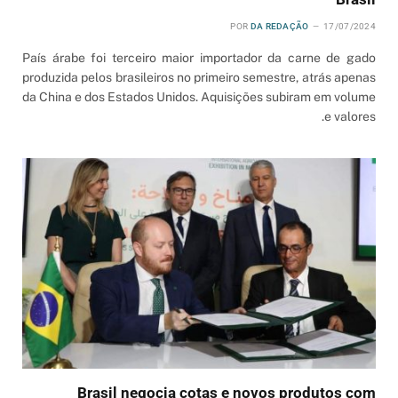
POR
DA REDAÇÃO
17/07/2024
País árabe foi terceiro maior importador da carne de gado
produzida pelos brasileiros no primeiro semestre, atrás apenas
da China e dos Estados Unidos. Aquisições subiram em volume
e valores.
Brasil negocia cotas e novos produtos com