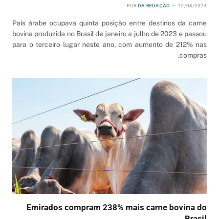
POR
DA REDAÇÃO
12/08/2024
País árabe ocupava quinta posição entre destinos da carne
bovina produzida no Brasil de janeiro a julho de 2023 e passou
para o terceiro lugar neste ano, com aumento de 212% nas
compras.
Emirados compram 238% mais carne bovina do
Brasil