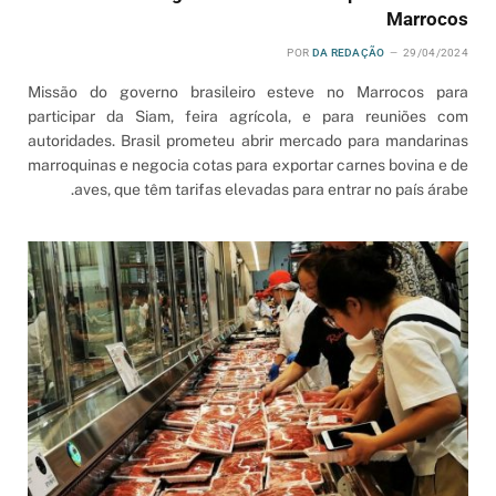
Marrocos
POR
DA REDAÇÃO
29/04/2024
Missão do governo brasileiro esteve no Marrocos para
participar da Siam, feira agrícola, e para reuniões com
autoridades. Brasil prometeu abrir mercado para mandarinas
marroquinas e negocia cotas para exportar carnes bovina e de
aves, que têm tarifas elevadas para entrar no país árabe.