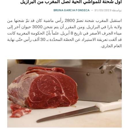
أول شحنة للمواشي الحية تصل المغرب من البرازيل
بواسطة
31/03/2023
BRUNA GARCIA FONSECA
استقبل المغرب شحنة تضمّ 2800 رأس ماشية كان قد تمّ شحنها من
ولاية بارا في البرازيل. ومن المقرر أن يتم شحن 3000 حيوان آخر إلى
ميناء الجرف الأصفر في تاريخ 8 أبريل. علماً بأنّ الحكومة المغربية كانت
قد ألغت تعريفة الاستيراد عن الحصّة المحدّدة بـ 30 ألف رأس حتّى نهاية
العام الجاري.