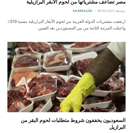
مصر تضاعف مشترياتها من لحوم الأبقر البرازيلية
بواسطة
08/02/2022
DA REDAÇÃO
ارتفعت مشتريات الدولة العربية من لحوم الأبقار البرازيلية بنسبة 319٪
واحتلت المرتبة الثانية من بين المستوردين بعد الصين.
السعوديون يخففون شروط متطلبات لحوم البقر من
البرازيل