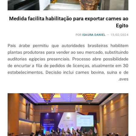
Medida facilita habilitação para exportar carnes ao
Egito
POR
ISAURA DANIEL
15/02/2024
País árabe permitiu que autoridades brasileiras habilitem
plantas produtoras para vender ao seu mercado, substituindo
auditorias egípcias presenciais. Processo abre possibilidade
de encurtar a fila de pedidos de licenças, atualmente em 30
estabelecimentos. Decisão inclui carnes bovina, suína e de
aves.