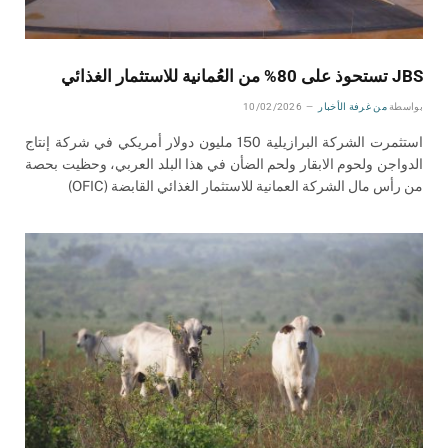
JBS تستحوذ على 80% من العُمانية للاستثمار الغذائي
بواسطة
من غرفة الأخبار
10/02/2026
استثمرت الشركة البرازيلية 150 مليون دولار أمريكي في شركة إنتاج
الدواجن ولحوم الابقار ولحم الضأن في هذا البلد العربي، وحظيت بحصة
من رأس مال الشركة العمانية للاستثمار الغذائي القابضة (OFIC)