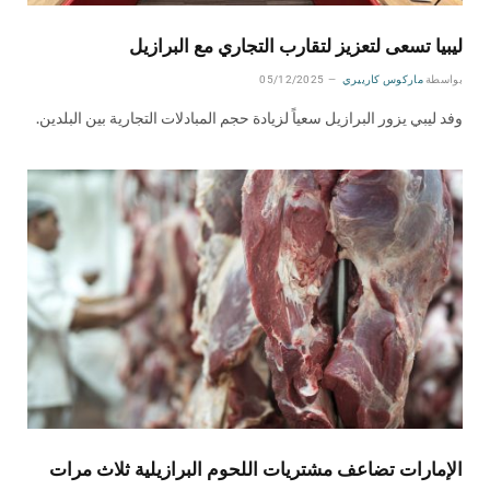
ليبيا تسعى لتعزيز لتقارب التجاري مع البرازيل
بواسطة
ماركوس كارييري
05/12/2025
وفد ليبي يزور البرازيل سعياً لزيادة حجم المبادلات التجارية بين البلدين.
الإمارات تضاعف مشتريات اللحوم البرازيلية ثلاث مرات