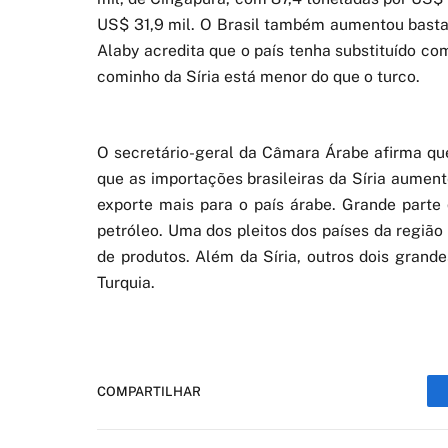
US$ 31,9 mil. O Brasil também aumentou bastan
Alaby acredita que o país tenha substituído com
cominho da Síria está menor do que o turco.
O secretário-geral da Câmara Árabe afirma que
que as importações brasileiras da Síria aumen
exporte mais para o país árabe. Grande parte
petróleo. Uma dos pleitos dos países da regiã
de produtos. Além da Síria, outros dois grand
Turquia.
COMPARTILHAR