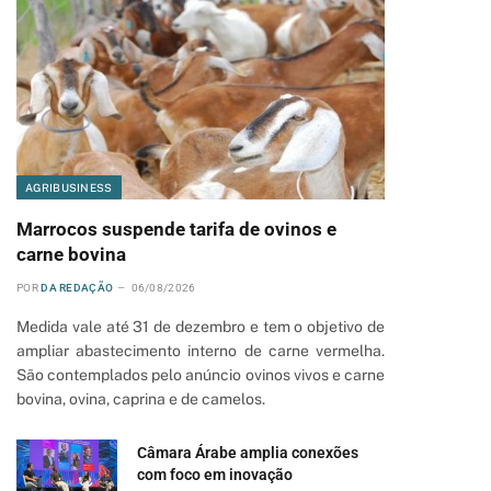
AGRIBUSINESS
Marrocos suspende tarifa de ovinos e
carne bovina
POR
DA REDAÇÃO
06/08/2026
Medida vale até 31 de dezembro e tem o objetivo de
ampliar abastecimento interno de carne vermelha.
São contemplados pelo anúncio ovinos vivos e carne
bovina, ovina, caprina e de camelos.
pp
Câmara Árabe amplia conexões
com foco em inovação