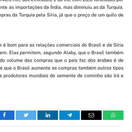
te as importações da Índia, mas diminuiu as da Turquia.
pras da Turquia pela Síria, já que o preço de um quilo de
 é bom para as relações comerciais do Brasil e da Síria
tem. Elas permitem, segundo Alaby, que o Brasil também
 do volume das compras que o país faz dos árabes é de
o é que o Brasil aumente as compras também outros tipos
es produtores mundiais de semente de cominho são Irã e
Facebook
Twitter
LinkedIn
Telegram
Email
WhatsA