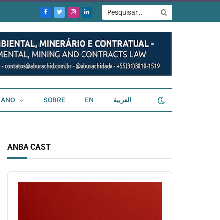
Facebook
Twitter
Instagram
LinkedIn
IANO
SOBRE
EN
العربية
ANBA CAST
Audio
Player