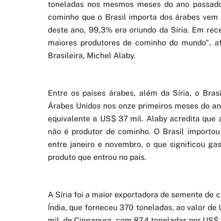
toneladas nos mesmos meses do ano passado
cominho que o Brasil importa dos árabes vem 
deste ano, 99,3% era oriundo da Síria. Em rece
maiores produtores de cominho do mundo", a
Brasileira, Michel Alaby.
Entre os países árabes, além da Síria, o B
Árabes Unidos nos onze primeiros meses do ano
equivalente a US$ 37 mil. Alaby acredita que 
não é produtor de cominho. O Brasil importo
entre janeiro e novembro, o que significou g
produto que entrou no país.
A Síria foi a maior exportadora de semente de 
Índia, que forneceu 370 toneladas, ao valor de
mil, de Cingapura, com 87,4 toneladas por US$ 