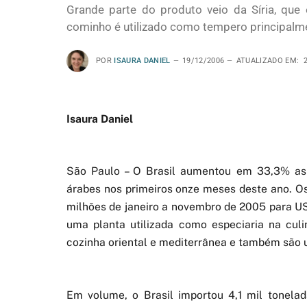
Grande parte do produto veio da Síria, que 
cominho é utilizado como tempero principalmen
POR
ISAURA DANIEL
19/12/2006
ATUALIZADO EM:
Isaura Daniel
São Paulo – O Brasil aumentou em 33,3% as
árabes nos primeiros onze meses deste ano. 
milhões de janeiro a novembro de 2005 para U
uma planta utilizada como especiaria na cu
cozinha oriental e mediterrânea e também são u
Em volume, o Brasil importou 4,1 mil tonel