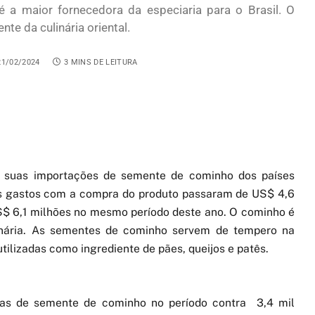
é a maior fornecedora da especiaria para o Brasil. O
te da culinária oriental.
21/02/2024
3 MINS DE LEITURA
 suas importações de semente de cominho dos países
Os gastos com a compra do produto passaram de US$ 4,6
S$ 6,1 milhões no mesmo período deste ano. O cominho é
linária. As sementes de cominho servem de tempero na
tilizadas como ingrediente de pães, queijos e patês.
adas de semente de cominho no período contra 3,4 mil