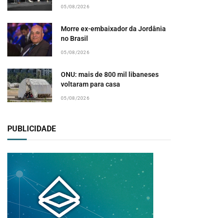
05/08/2026
Morre ex-embaixador da Jordânia
no Brasil
05/08/2026
ONU: mais de 800 mil libaneses
voltaram para casa
05/08/2026
PUBLICIDADE