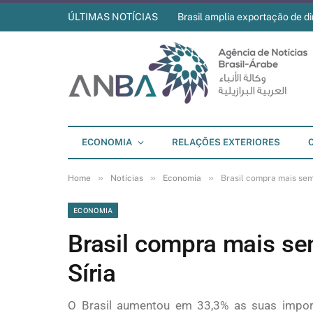
ÚLTIMAS NOTÍCIAS
Brasil amplia exportação de di
ECONOMIA
RELAÇÕES EXTERIORES
»
»
»
Home
Notícias
Economia
Brasil compra mais sem
ECONOMIA
Brasil compra mais s
Síria
O Brasil aumentou em 33,3% as suas impor