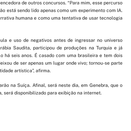
u vencedora de outros concursos. “Para mim, esse percurso
não está sendo lido apenas como um experimento com IA.
rrativa humana e como uma tentativa de usar tecnologia
ula e uso de negativos antes de ingressar no universo
rábia Saudita, participou de produções na Turquia e já
o há seis anos. É casado com uma brasileira e tem dois
 deixou de ser apenas um lugar onde vivo; tornou-se parte
idade artística”, afirma.
rão na Suíça. Afinal, será neste dia, em Genebra, que o
a, será disponibilizado para exibição na internet.