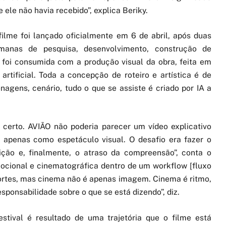
e ele não havia recebido”, explica Beriky.
filme foi lançado oficialmente em 6 de abril, após duas
manas de pesquisa, desenvolvimento, construção de
 foi consumida com a produção visual da obra, feita em
rtificial. Toda a concepção de roteiro e artística é de
onagens, cenário, tudo o que se assiste é criado por IA a
 certo. AVIÃO não poderia parecer um vídeo explicativo
 apenas como espetáculo visual. O desafio era fazer o
tição e, finalmente, o atraso da compreensão”, conta o
mocional e cinematográfica dentro de um workflow [fluxo
fortes, mas cinema não é apenas imagem. Cinema é ritmo,
sponsabilidade sobre o que se está dizendo”, diz.
stival é resultado de uma trajetória que o filme está