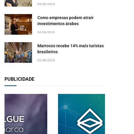
04/08/2026
Como empresas podem atrair
investimentos árabes
04/08/2026
Marrocos recebe 14% mais turistas
brasileiros
03/08/2026
PUBLICIDADE