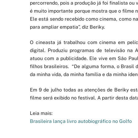
percorrendo, pois a produção já foi finalista o
é muito importante porque mostra que o filme 
Ele está sendo recebido como cinema, como na
para ampliar empatia”, diz Beriky.
O cineasta já trabalhou com cinema em pelíc
digital. Produziu programas de televisão na A
atuou com a publicidade. Ele vive em São Paul
filhos brasileiros. “De alguma forma, o Brasil
da minha vida, da minha família e da minha ident
Em 9 de julho todas as atenções de Beriky esta
filme será exibido no festival. A partir desta dat
Leia mais:
Brasileira lança livro autobiográfico no Golfo