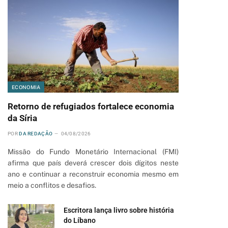
ECONOMIA
Retorno de refugiados fortalece economia
da Síria
POR
DA REDAÇÃO
04/08/2026
Missão do Fundo Monetário Internacional (FMI)
afirma que país deverá crescer dois dígitos neste
ano e continuar a reconstruir economia mesmo em
meio a conflitos e desafios.
Escritora lança livro sobre história
do Líbano