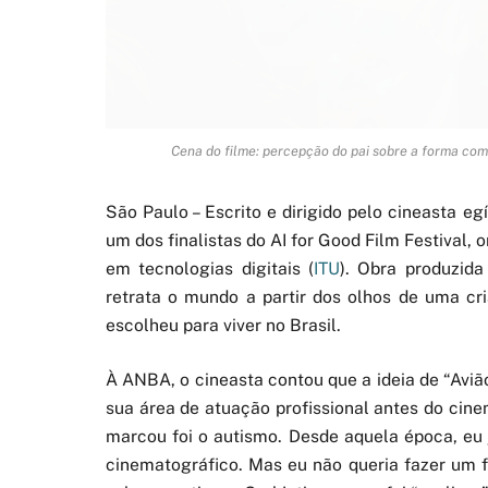
Cena do filme: percepção do pai sobre a forma com
São Paulo – Escrito e dirigido pelo cineasta e
um dos finalistas do AI for Good Film Festival
em tecnologias digitais (
ITU
). Obra produzida 
retrata o mundo a partir dos olhos de uma cr
escolheu para viver no Brasil.
À ANBA, o cineasta contou que a ideia de “Aviã
sua área de atuação profissional antes do ci
marcou foi o autismo. Desde aquela época, eu 
cinematográfico. Mas eu não queria fazer um 