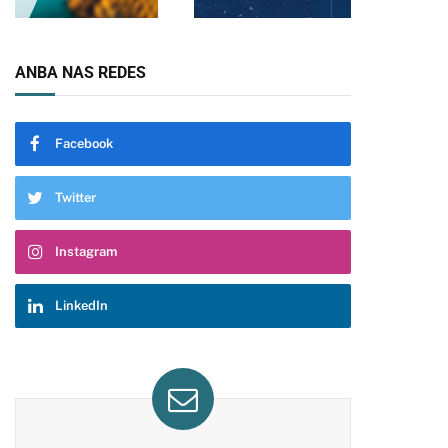
ANBA NAS REDES
pp
Facebook
Twitter
Instagram
LinkedIn