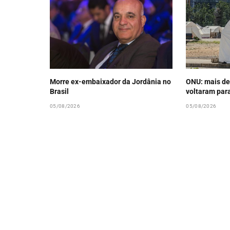
Morre ex-embaixador da Jordânia no
ONU: mais de
Brasil
voltaram par
05/08/2026
05/08/2026