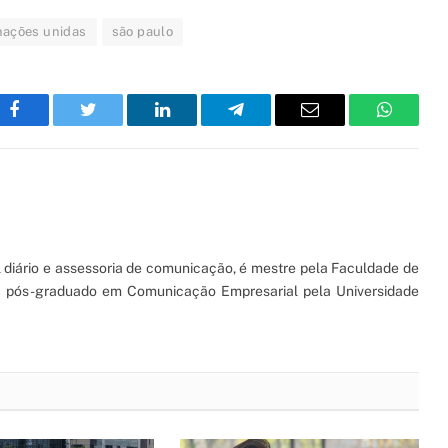
nações unidas
são paulo
Facebook
Twitter
LinkedIn
Telegram
Email
WhatsA
l diário e assessoria de comunicação, é mestre pela Faculdade de
 e pós-graduado em Comunicação Empresarial pela Universidade