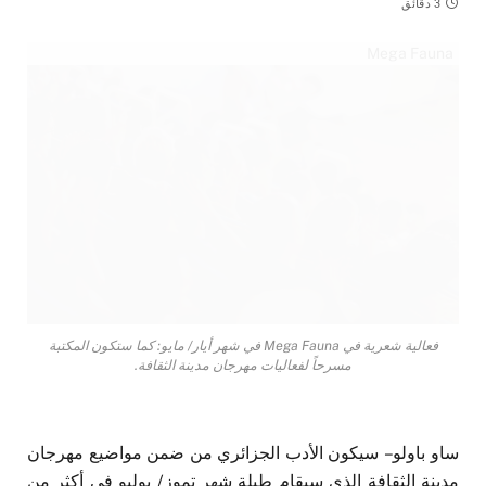
3 دقائق
Mega Fauna
فعالية شعرية في Mega Fauna في شهر أيار/ مايو: كما ستكون المكتبة
مسرحاً لفعاليات مهرجان مدينة الثقافة.
ساو باولو – سيكون الأدب الجزائري من ضمن مواضيع مهرجان
مدينة الثقافة الذي سيقام طيلة شهر تموز/ يوليو في أكثر من