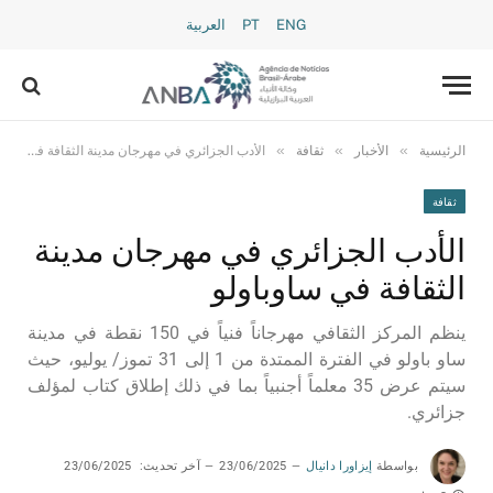
ENG
PT
العربية
»
»
»
الرئيسية
الأخبار
ثقافة
الأدب الجزائري في مهرجان مدينة الثقافة في ساوباولو
ثقافة
الأدب الجزائري في مهرجان مدينة
الثقافة في ساوباولو
ينظم المركز الثقافي مهرجاناً فنياً في 150 نقطة في مدينة
ساو باولو في الفترة الممتدة من 1 إلى 31 تموز/ يوليو، حيث
سيتم عرض 35 معلماً أجنبياً بما في ذلك إطلاق كتاب لمؤلف
جزائري.
بواسطة
إيزاورا دانيال
23/06/2025
آخر تحديث:
23/06/2025