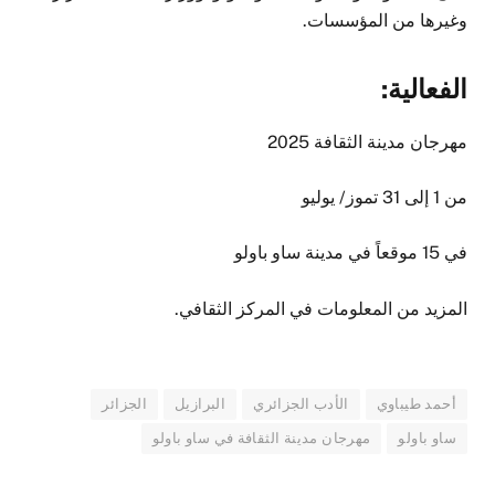
وغيرها من المؤسسات.
الفعالية:
مهرجان مدينة الثقافة 2025
من 1 إلى 31 تموز/ يوليو
في 15 موقعاً في مدينة ساو باولو
المزيد من المعلومات في المركز الثقافي.
أحمد طيباوي
الأدب الجزائري
البرازيل
الجزائر
ساو باولو
مهرجان مدينة الثقافة في ساو باولو