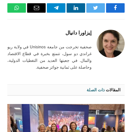
فيسبوك
تويتر
لينكدإن
تيلقرام
البريد
واتساب
الإلكتروني
إيزاورا دانيال
صحفية تخرجت من جامعة Unisinos في ولاية ريو
غراندي دو سول، تتمتع بخبرة في قطاع الاقتصاد
والمال. في جعبتها العديد من التغطيات الدولية،
وحاصلة على ثمانية جوائز صحفية.
المقالات
ذات الصلة