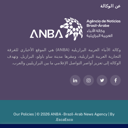
عن الوكالة
وكالة الأنباء العربية البرازيلية (ANBA) هي الموقع الأخباري للغرفة
التجارية العربية البرازيلية، ومقرها مدينة ساو باولو، البرازيل. وتهدف
الوكالة إلى تعزيز أواصر التواصل الإعلامي ما بين البرازيليين والعرب.
فيسبوك
تويتر
الانستغرام
لينكدإن
Our Policies
| © 2026 ANBA - Brazil-Arab News Agency | By
.
EscaEsco