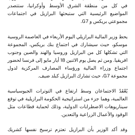
في كل من منطقة الشرق الأوسط وأوكرانيا، ستتصدر
المواضيع الرئيسية التي ستبحثها البرازيل في اجتماعات
مجموعتي بريكس و G7.
يحط وزير المالية البرازيلي اليوم الأربعاء في العاصمة الروسية
موسكو، حيث سيشارك في اجتماع بنك بريكس، المجموعة
التي تشكلها كل من البرازيل وروسيا والهند والصين وجنوب
افريقيا. ومن ثم يصل يوم الاثنين 18 أيار مايو إلى فرنسا لحضور
اجتماع وزراء المالية ورؤساء المصارف المركزية لدول
مجموعة G7، حيث تشارك البرازيل كبلد ضيف.
يُعْقَدُ الاجتماعان وسط ارتفاع في التوترات الجيوسياسية
العالمية، وهما جزء من استراتيجية الحكومة البرازيلية في توقع
سيناريوهات الاضطرابات الدولية، وذلك لحماية قطاعات مثل
الوقود والأعمال الزراعية والتعدين.
وقد أكد الوزير بأن البرازيل تعتزم ترسيخ نفسها كشريك