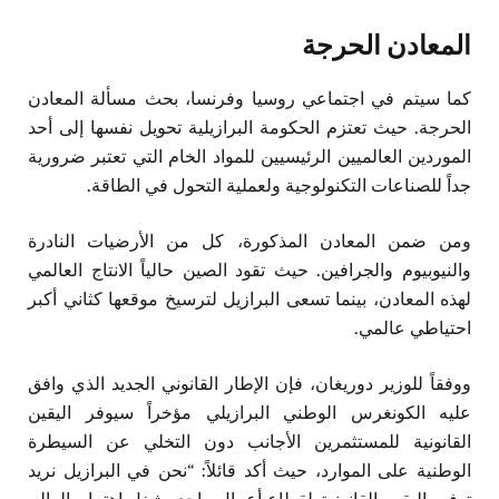
المعادن الحرجة
كما سيتم في اجتماعي روسيا وفرنسا، بحث مسألة المعادن
الحرجة. حيث تعتزم الحكومة البرازيلية تحويل نفسها إلى أحد
الموردين العالميين الرئيسيين للمواد الخام التي تعتبر ضرورية
جداً للصناعات التكنولوجية ولعملية التحول في الطاقة.
ومن ضمن المعادن المذكورة، كل من الأرضيات النادرة
والنيوبيوم والجرافين. حيث تقود الصين حالياً الانتاج العالمي
لهذه المعادن، بينما تسعى البرازيل لترسيخ موقعها كثاني أكبر
احتياطي عالمي.
ووفقاً للوزير دوريغان، فإن الإطار القانوني الجديد الذي وافق
عليه الكونغرس الوطني البرازيلي مؤخراً سيوفر اليقين
القانونية للمستثمرين الأجانب دون التخلي عن السيطرة
الوطنية على الموارد، حيث أكد قائلاً: “نحن في البرازيل نريد