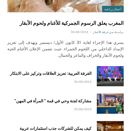
أعمال زراعية
المغرب يعلق الرسوم الجمركية للأغنام ولحوم الأبقار
بواسطة
من غرفة الأخبار
06/08/2026
يسري هذا الإجراء لغاية 31 كانون الأول/ ديسمبر ويهدف إلى تعزيز
الإمداد الداخلي من اللحوم الحمراء. حيث تضمن الإعلان الأغنام الحية
ولحوم الأبقار والخراف والماعز والجمال.
الغرفة العربية: تعزيز العلاقات وتركيز على الابتكار
06/08/2026
مشاركة لجنة وحي في قمة ” المرأة في المهن”
05/08/2026
كيف يمكن للشركات جذب استثمارات عربية