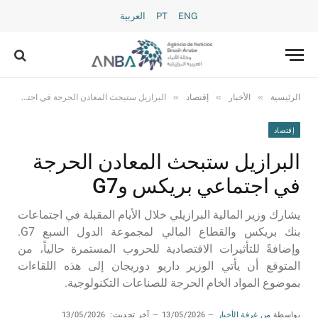
ENG
PT
العربية
»
»
»
الرئيسية
الأخبار
إقتصاد
البرازيل ستبحث المعادن الحرجة في اجتماعي بريكس وG7
إقتصاد
البرازيل ستبحث المعادن الحرجة
في اجتماعي بريكس وG7
يشارك وزير المالية البرازيلي خلال الأيام المقبلة في اجتماعات
بنك بريكس والقطاع المالي لمجموعة الدول السبع G7.
وإضافةً للتأثيرات الاقتصادية للحروب المستمرة حالياً، من
المتوقع أن يأتي الوزير داريو دوريجان إلى هذه اللقاءات
بموضوع المواد الخام الحرجة للصناعات التكنولوجية.
بواسطة
من غرفة الأخبار
13/05/2026
آخر تحديث:
13/05/2026