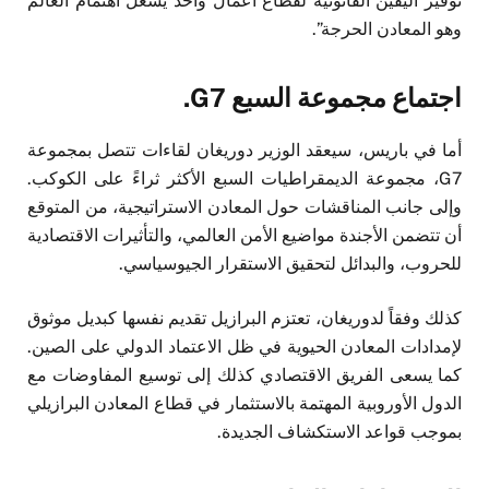
توفير اليقين القانونية لقطاع أعمال واحد يشغل اهتمام العالم
وهو المعادن الحرجة”.
اجتماع مجموعة السبع G7.
أما في باريس، سيعقد الوزير دوريغان لقاءات تتصل بمجموعة
G7، مجموعة الديمقراطيات السبع الأكثر ثراءً على الكوكب.
وإلى جانب المناقشات حول المعادن الاستراتيجية، من المتوقع
أن تتضمن الأجندة مواضيع الأمن العالمي، والتأثيرات الاقتصادية
للحروب، والبدائل لتحقيق الاستقرار الجيوسياسي.
كذلك وفقاً لدوريغان، تعتزم البرازيل تقديم نفسها كبديل موثوق
لإمدادات المعادن الحيوية في ظل الاعتماد الدولي على الصين.
كما يسعى الفريق الاقتصادي كذلك إلى توسيع المفاوضات مع
الدول الأوروبية المهتمة بالاستثمار في قطاع المعادن البرازيلي
بموجب قواعد الاستكشاف الجديدة.