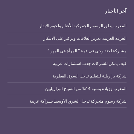
آخر الأخبار
المغرب يعلق الرسوم الجمركية للأغنام ولحوم الأبقار
الغرفة العربية: تعزيز العلاقات وتركيز على الابتكار
مشاركة لجنة وحي في قمة ” المرأة في المهن”
كيف يمكن للشركات جذب استثمارات عربية
شركة برازيلية للتعليم تدخل السوق القطرية
المغرب وزيادة بنسبة 14% من السياح البرازيليين
شركة رسوم متحركة تدخل الشرق الأوسط بشراكة عربية