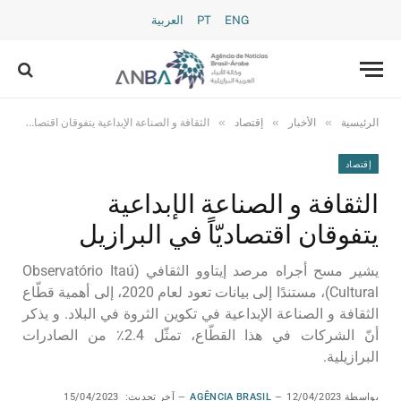
ENG
PT
العربية
»
»
»
الرئيسية
الأخبار
إقتصاد
الثقافة و الصناعة الإبداعية يتفوقان اقتصاديّاً في البرازيل
إقتصاد
الثقافة و الصناعة الإبداعية
يتفوقان اقتصاديّاً في البرازيل
يشير مسح أجراه مرصد إيتاوو الثقافي (Observatório Itaú
Cultural)، مستندًا إلى بيانات تعود لعام 2020، إلى أهمية قطّاع
الثقافة و الصناعة الإبداعية في تكوين الثروة في البلاد. و يذكر
أنّ الشركات في هذا القطّاع، تمثّل 2.4٪ من الصادرات
البرازيلية.
بواسطة
12/04/2023
AGÊNCIA BRASIL
آخر تحديث:
15/04/2023