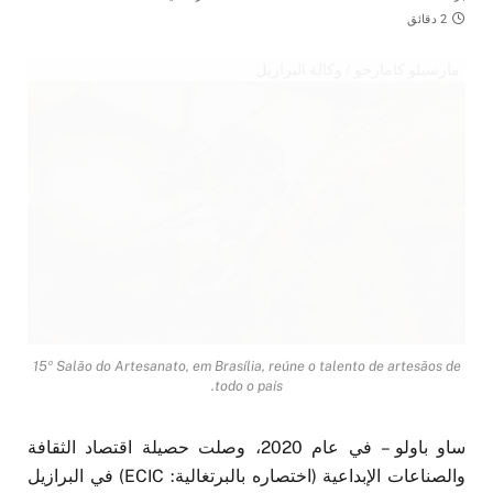
2 دقائق
مارسيلو كامارجو / وكالة البرازيل
15º Salão do Artesanato, em Brasília, reúne o talento de artesãos de
todo o país.
ساو باولو – في عام 2020، وصلت حصيلة اقتصاد الثقافة
والصناعات الإبداعية (اختصاره بالبرتغالية: ECIC) في البرازيل