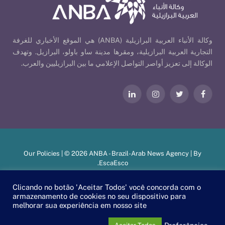
وكالة الأنباء العربية البرازيلية (ANBA) هي الموقع الأخباري للغرفة
التجارية العربية البرازيلية، ومقرها مدينة ساو باولو، البرازيل. وتهدف
الوكالة إلى تعزيز أواصر التواصل الإعلامي ما بين البرازيليين والعرب.
فيسبوك
تويتر
الانستغرام
لينكدإن
Our Policies
| © 2026 ANBA - Brazil-Arab News Agency | By
.
EscaEsco
Clicando no botão 'Aceitar Todos' você concorda com o
armazenamento de cookies no seu dispositivo para
PT
EN
العربية
melhorar sua experiência em nosso site