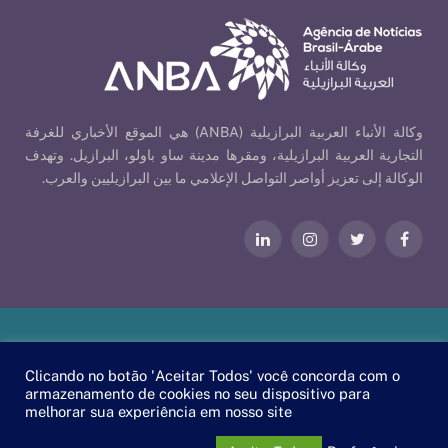
وكالة الأنباء العربية البرازيلية (ANBA) هي الموقع الأخباري للغرفة
التجارية العربية البرازيلية، ومقرها مدينة ساو باولو، البرازيل. وتهدف
الوكالة إلى تعزيز أواصر التواصل الإعلامي ما بين البرازيليين والعرب.
فيسبوك
تويتر
الانستغرام
لينكدإن
Our Policies
| © 2026 ANBA - Brazil-Arab News Agency | By
Clicando no botão 'Aceitar Todos' você concorda com o
.
EscaEsco
armazenamento de cookies no seu dispositivo para
melhorar sua experiência em nosso site
PT
EN
العربية