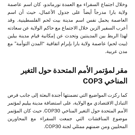
وخلال اجتماع السفراء مع العمدة نورماندو، كان اسم عاصمة
ولاية بارا مدرجاً أيضاً على جدول الأعمال، حيث أن اسم
العاصمة يحمل نفس اسم مدينة بيت لحم الفلسطينية. وقد
أعرب السفير الزبن خلال الاجتماع مع حاكم الولاية عن سعادته
لهذا الربط بين المدينتين وتحدث عن إمكانية قيام مدينة بيلين
(بيت لحم) عاصمة ولاية بارا بإبرام اتفاقية “المدن التوأمة” مع
مدن عربية.
مقر لمؤتمر الأمم المتحدة حول التغير
المناخي COP3
كما ركزت المواضيع التي تضمنتها أجندة البعثة إلى جانب فرص
التبادل الاقتصادي مع الولاية، على استضافة مدينة بيليم لمؤتمر
الأمم المتحدة حول التغير المناخي COP30. حيث كان المؤتمر
موضوع المناقشات التي جمعت السفراء مع المحاورين
المحليين ومن ضمنهم ممثلي لجنة COP30.