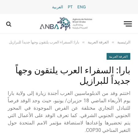
ENG
PT
العربية
»
»
الرئيسية
الغرفة العربية
بارا: السفراء العرب يلتقون وجهاً جديداً للبرازيل
الغرفة العربية
بارا: السفراء العرب يلتقون وجهاً
جديداً للبرازيل
اختتم وفد من الدبلوماسيين العرب أجندة زيارة إلى ولاية بارا
يوم الأربعاء الماضي 18 حزيران/ يونيو، حيث وجد الوفد فرصاً
للتبادل التجاري مختلفة عن الفرص الموجودة في المحور
الجنوبي الجنوبي الشرقي. كما تعرف الوفد على الأعمال التي
يتم تحضيرها وإعدادها لاستضافة مؤتمر الامم المتحدة حول
التغير المناخي COP30.