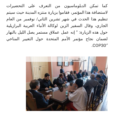
كما تمكن الدبلوماسيون من التعرف على التحضيرات
لاستضافة هذا المؤتمر، فقاموا بزيارة منتزه المدينة حيث سيتم
تنظيم هذا الحدث في شهر تشرين الثاني/ نوفمبر من العام
الجاري، وقال السفير الزبن لوكالة الأنباء العربية البرازيلية
حول هذه الزيارة: ” إنه عمل عملاق مستمر يصل الليل بالنهار
لضمان نجاح مؤتمر الأمم المتحدة حول التغيبر المناخي
COP30″.
من النشر