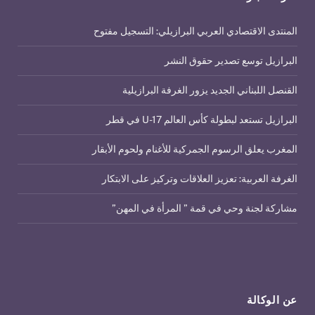
المنتدى الاقتصادي العربي البرازيلي: التسجيل مفتوح
البرازيل توسع تصدير حقوق النشر
القنصل اللبناني الجديد يزور الغرفة البرازيلية
البرازيل تستعد لبطولة كأس العالم U-17 في قطر
المغرب يعلق الرسوم الجمركية للأغنام ولحوم الأبقار
الغرفة العربية: تعزيز العلاقات وتركيز على الابتكار
مشاركة لجنة وحي في قمة ” المرأة في المهن”
عن الوكالة