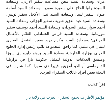
مراد
،
وسعادة السيد معن مساعده سفير الأردن. وسعادة
السيدة رانيا الحاج علي سفيرة سوريا، وسعادة السيد أسامة
صوان سفير ليبيا، وسعادة السيد نبيل الأكحل سفير تونس،
وسعادة السيد عبد العزيز شريف سفير الجزائر، وسعادة السيد
أحمد سوار سفير السودان، وسعادة السيد أحمد بوسيف سفير
موريتانيا، وسعادة السيد فراس الحماداني القائم بالأعمال
العراقي؛ وسعادة السيد مكرم دريد سعيد القنصل الفخري
للبنان في بيليم. كما رافق المجموعة نائب رئيس إدارة الخليج
العربي بوزارة الخارجية سعادة السيد برونو دابرو إي سوزا
ومنسق العلاقات الدولية لتمثيل حكومة بارا في برازيليا
الدبلوماسي أونالدو أوجينيو فييرا دي سوزا. كما شارك في
البعثة بعض أفراد عائلات السفراء العرب.
اقرأ كذلك:
مؤتمر الأطراف يجمع السفراء العرب في ولاية بارا