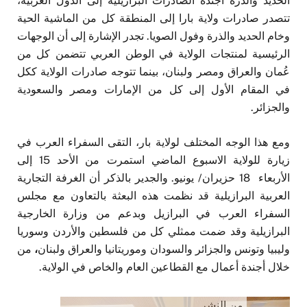
الحديد والذرة أجندة الصادرات البرازيلية إلى الدول العربية،
تتصدر صادرات ولاية بارا إلى المنطقة كل من الماشية الحية
وخام الحديد والذرة وفول الصويا. تجدر الإشارة إلى أن الوجهات
الرئيسية لمنتجات الولاية في الوطن العربي تتضمن كل من
عُمان والعراق ومصر ولبنان، بينما تتوجه صادرات الولاية ككل
في المقام الأول إلى كل من الإمارات ومصر والسعودية
والجزائر.
ومع هذا الوجه المختلف لولاية بار، التقى السفراء العرب في
زيارة للولاية الاسبوع الماضي استمرت من الأحد 15 إلى
الأربعاء 18 حزيران/ يونيو. والجدير بالذكر أن الغرفة التجارية
العربية البرازيلية قد نظمت هذه البعثة بالتعاون مع مجلس
السفراء العرب في البرازيل وبدعم من وزارة الخارجية
البرازيلية وقد ضمت ممثلي كل من فلسطين والأردن وسوريا
وليبيا وتونس والجزائر والسودان وموريتانيا والعراق ولبنان
،
من
خلال أجندة أعمال مع القطاعين العام والخاص في الولاية.
من النشر