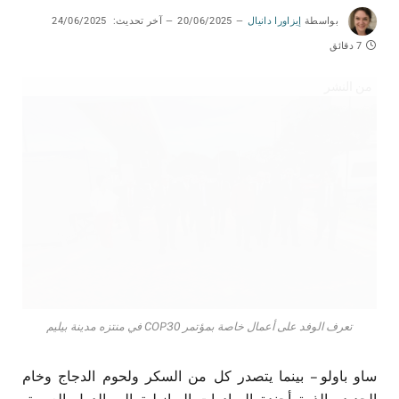
بواسطة
إيزاورا دانيال
20/06/2025
آخر تحديث:
24/06/2025
7 دقائق
من النشر
تعرف الوفد على أعمال خاصة بمؤتمر COP30 في منتزه مدينة بيليم
ساو باولو – بينما يتصدر كل من السكر ولحوم الدجاج وخام