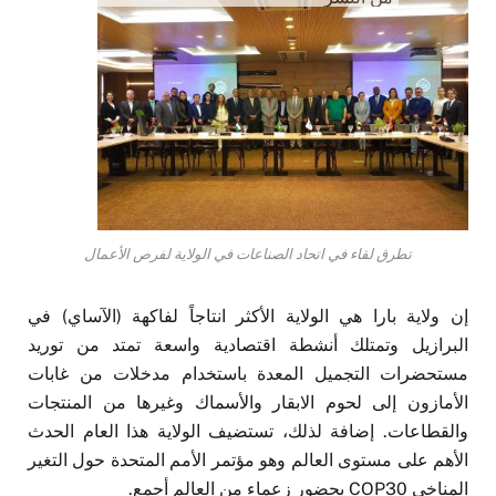
تطرق لقاء في اتحاد الصناعات في الولاية لفرص الأعمال
إن ولاية بارا هي الولاية الأكثر انتاجاً لفاكهة (الآساي) في
البرازيل وتمتلك أنشطة اقتصادية واسعة تمتد من توريد
مستحضرات التجميل المعدة باستخدام مدخلات من غابات
الأمازون إلى لحوم الابقار والأسماك وغيرها من المنتجات
والقطاعات. إضافة لذلك، تستضيف الولاية هذا العام الحدث
الأهم على مستوى العالم وهو مؤتمر الأمم المتحدة حول التغير
المناخي COP30 بحضور زعماء من العالم أجمع.