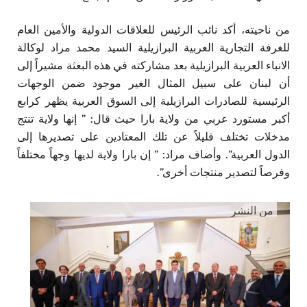
من ناحيته، أكد نائب الرئيس للعلاقات الدولية والأمين العام
للغرفة التجارية العربية البرازيلية السيد محمد مراد لوكالة
الانباء العربية البرازيلية بعد مشاركته في هذه البعثة مشيراً إلى
أن لبنان على سبيل المثال الغير موجود ضمن الوجهات
الرئيسية للصادرات البرازيلية إلى السوق العربية يظهر كرابع
أكبر مستورد عربي من ولاية بارا حيث قال: ” إنها ولاية تنتج
مدخلات تختلف قليلاً عن تلك المعتادين على تصديرها إلى
الدول العربية”. وأضاف مراد: ” إن بارا ولاية لديها وجهاً مختلفاً
وفرصاً لتصدير منتجات أخرى”.
من النشر