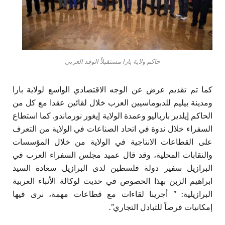
حاكم ولاية بارا مستقبلاً الوفد العربي
كما تم تقديم عرض عن الوجه الاقتصادي الواسع لولاية بارا
ومدينة بيليم للدبوماسيين العرب خلال لقائين عقدا مع كل من
الحاكم إيلدير بارباليو وعمدة الولاية إيغور نورماندو. كما استطاع
السفراء خلال ندوة في اتحاد الصناعات في الولاية من التعرف
على القطاعات الانتاجية في الولاية من خلال المؤسسات
والنقابات المحلية، وقد قال عميد مجلس السفراء العرب في
البرازيل سفير دولة فلسطين لدى البرازيل سعادة السيد
ابراهيم الزبن بهذا الخصوص في حديث لوكالة الأنباء العربية
البرازيلية: ” أجرينا لقاءات مع قطاعات مهمة، نرى فيها
إمكانيات فرصاً للتبادل التجاري”.