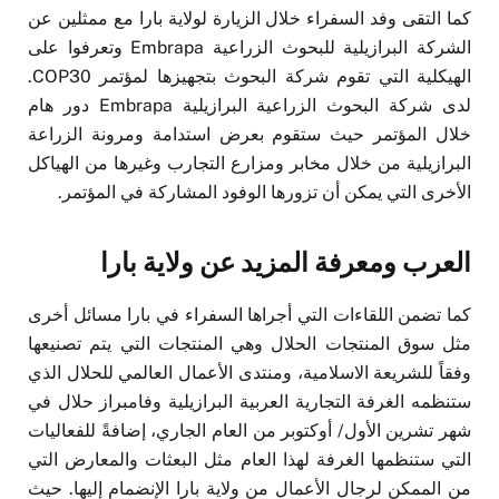
كما التقى وفد السفراء خلال الزيارة لولاية بارا مع ممثلين عن
الشركة البرازيلية للبحوث الزراعية Embrapa وتعرفوا على
الهيكلية التي تقوم شركة البحوث بتجهيزها لمؤتمر COP30.
لدى شركة البحوث الزراعية البرازيلية Embrapa دور هام
خلال المؤتمر حيث ستقوم بعرض استدامة ومرونة الزراعة
البرازيلية من خلال مخابر ومزارع التجارب وغيرها من الهياكل
الأخرى التي يمكن أن تزورها الوفود المشاركة في المؤتمر.
العرب ومعرفة المزيد عن ولاية بارا
كما تضمن اللقاءات التي أجراها السفراء في بارا مسائل أخرى
مثل سوق المنتجات الحلال وهي المنتجات التي يتم تصنيعها
وفقاً للشريعة الاسلامية، ومنتدى الأعمال العالمي للحلال الذي
ستنظمه الغرفة التجارية العربية البرازيلية وفامبراز حلال في
شهر تشرين الأول/ أوكتوبر من العام الجاري، إضافةً للفعاليات
التي ستنظمها الغرفة لهذا العام مثل البعثات والمعارض التي
من الممكن لرجال الأعمال من ولاية بارا الإنضمام إليها. حيث