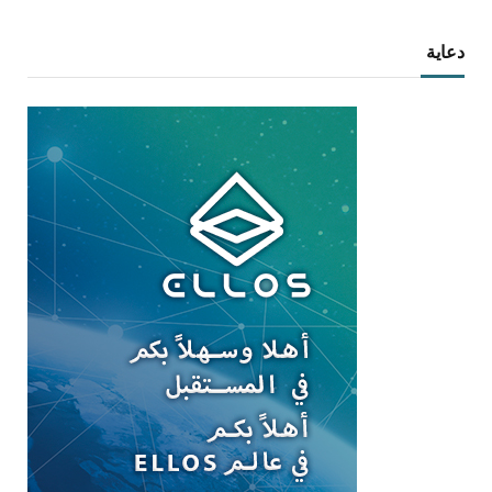
دعاية