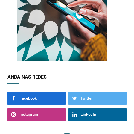
ANBA NAS REDES
Facebook
Twitter
Instagram
LinkedIn