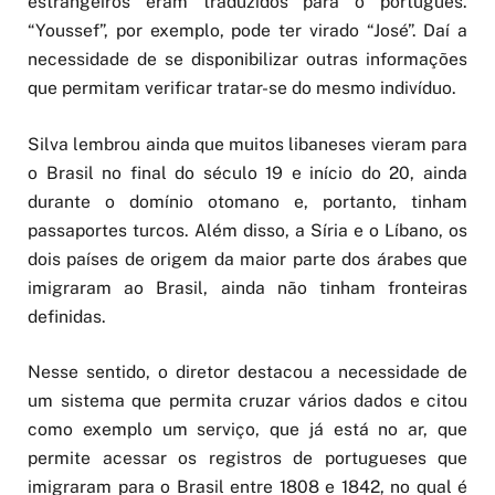
estrangeiros eram traduzidos para o português.
“Youssef”, por exemplo, pode ter virado “José”. Daí a
necessidade de se disponibilizar outras informações
que permitam verificar tratar-se do mesmo indivíduo.
Silva lembrou ainda que muitos libaneses vieram para
o Brasil no final do século 19 e início do 20, ainda
durante o domínio otomano e, portanto, tinham
passaportes turcos. Além disso, a Síria e o Líbano, os
dois países de origem da maior parte dos árabes que
imigraram ao Brasil, ainda não tinham fronteiras
definidas.
Nesse sentido, o diretor destacou a necessidade de
um sistema que permita cruzar vários dados e citou
como exemplo um serviço, que já está no ar, que
permite acessar os registros de portugueses que
imigraram para o Brasil entre 1808 e 1842, no qual é