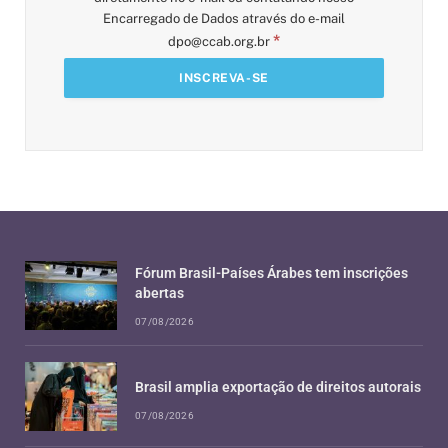
Encarregado de Dados através do e-mail
*
dpo@ccab.org.br
Fórum Brasil-Países Árabes tem inscrições
abertas
07/08/2026
Brasil amplia exportação de direitos autorais
07/08/2026