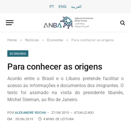
PT
ENG
العربية
»
»
»
Home
Notícias
Economia
Para conhecer as origens
ECONOMIA
Para conhecer as origens
Acordo entre o Brasil e o Líbano pretende facilitar o
acesso às informações e documentos dos imigrantes. O
texto foi assinado na visita do presidente libanês,
Michel Sleiman, ao Rio de Janeiro.
POR
ALEXANDRE ROCHA
27/04/2010
ATUALIZADO
EM:
29/06/2019
4 MINS DE LEITURA