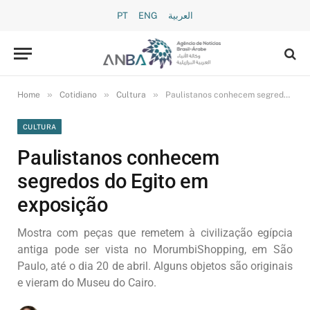
PT
ENG
العربية
»
»
»
Home
Cotidiano
Cultura
Paulistanos conhecem segredos do Egito em exposição
CULTURA
Paulistanos conhecem
segredos do Egito em
exposição
Mostra com peças que remetem à civilização egípcia
antiga pode ser vista no MorumbiShopping, em São
Paulo, até o dia 20 de abril. Alguns objetos são originais
e vieram do Museu do Cairo.