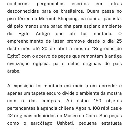
cachorros, pergaminhos escritos em letras
desconhecidas para os brasileiros. Quem passa no
piso térreo do MorumbiShopping, na capital paulista,
dá pelo menos uma paradinha para espiar o ambiente
do Egito Antigo que ali foi montado. O
empreendimento de lazer promove desde o dia 25
deste mês até 20 de abril a mostra “Segredos do
Egito”, com o acervo de peças que remontam à antiga
civilização egípcia, parte delas originais do país
árabe.
A exposição foi montada em meio a um corredor e
apenas um tapete escuro divide o ambiente da mostra
com o das compras. Ali estão 150 objetos
pertencentes à agência chilena Agosin, 108 réplicas e
42 originais adquiridos no Museu do Cairo. São peças
como o sarcófago Ushbeti, pequena estatueta