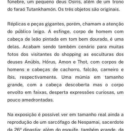
fúnebre, um pequeno deus Osiris, além de um trono
do faraó Tutankhamón. Os três objetos são originais.
Réplicas e peças gigantes, porém, chamam a atenção
do público leigo. A esfinge, corpo de homem com
cabeça de leão pintada em tom bem dourado, é uma
delas. Acabam sendo também cenário para muitas
fotos dos visitantes do shopping as esculturas dos
deuses Anúbis, Hórus, Amon e Thot, com corpos de
homens e cabeças de cachorro, falcão, carneiro e
íbis, respectivamente. Uma múmia em tamanho
grande, com a cabeça descoberta mas o corpo
envolto em faixas, desperta expressões curiosas, um
pouco amedrontadas.
Na exposição é possível ver em tamanho real ainda a
reprodução de um sarcófago de Nespamai, sacerdote
da 26ª dinastia; além do esquife, também grande, da