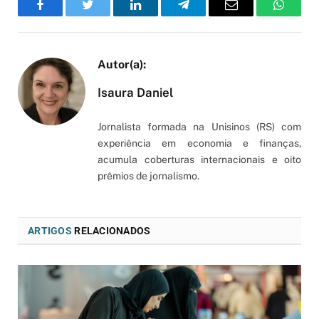
Facebook
Twitter
LinkedIn
Telegram
Email
WhatsA
Isaura Daniel
Jornalista formada na Unisinos (RS) com
experiência em economia e finanças,
acumula coberturas internacionais e oito
prêmios de jornalismo.
ARTIGOS
RELACIONADOS