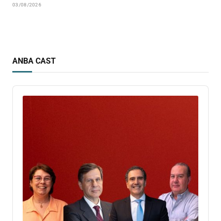
03/08/2026
ANBA CAST
Audio
Player