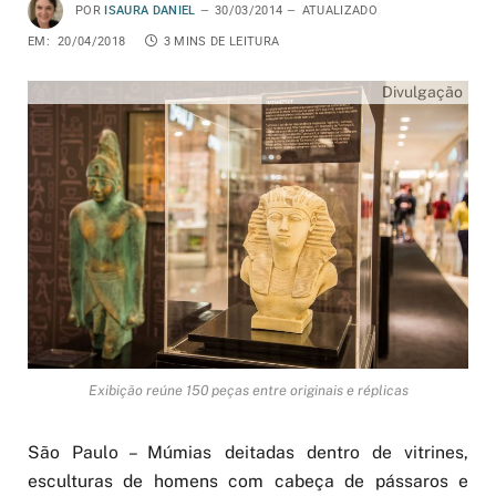
POR
ISAURA DANIEL
30/03/2014
ATUALIZADO
EM:
20/04/2018
3 MINS DE LEITURA
Divulgação
Exibição reúne 150 peças entre originais e réplicas
São Paulo – Múmias deitadas dentro de vitrines,
esculturas de homens com cabeça de pássaros e