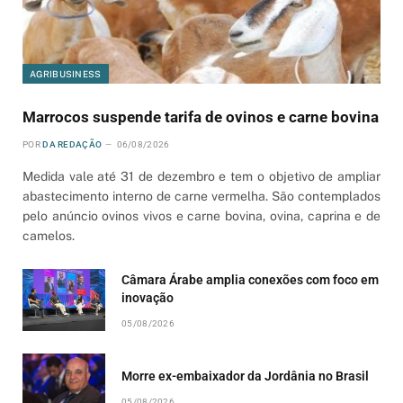
AGRIBUSINESS
Marrocos suspende tarifa de ovinos e carne bovina
POR
DA REDAÇÃO
06/08/2026
Medida vale até 31 de dezembro e tem o objetivo de ampliar
abastecimento interno de carne vermelha. São contemplados
pelo anúncio ovinos vivos e carne bovina, ovina, caprina e de
camelos.
Câmara Árabe amplia conexões com foco em
inovação
05/08/2026
Morre ex-embaixador da Jordânia no Brasil
05/08/2026