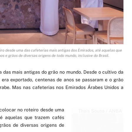
eiro desde uma das cafeterias mais antigas dos Emirados, até aquelas que
 e grãos de diversas origens de todo mundo, inclusive do Brasil.
ma das mais antigas do grão no mundo. Desde o cultivo da
é era exportado, centenas de anos se passaram e o grão
rabe. Mas nas cafeterias nos Emirados Árabes Unidos a
colocar no roteiro desde uma
Thais Sousa / ANBA
té aquelas que trazem cafés
rãos de diversas origens de