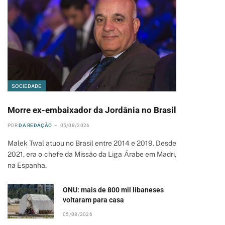
SOCIEDADE
Morre ex-embaixador da Jordânia no Brasil
POR
DA REDAÇÃO
05/08/2026
Malek Twal atuou no Brasil entre 2014 e 2019. Desde
2021, era o chefe da Missão da Liga Árabe em Madri,
na Espanha.
ONU: mais de 800 mil libaneses
voltaram para casa
05/08/2026