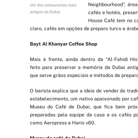
Neighbourhood”, área
Um dos restaurantes mais
antigos de Dubai
cafés e hotéis, prese
House Café tem no ca
claro, cafés em opções de preparo turco e árab
Bayt Al Khanyar Coffee Shop
Mais à frente, ainda dentro da “Al-Fahidi Hist
feito para preservar a memória da Dubai anti
que serve grãos especiais e métodos de preparo 
O barista explica que a ideia de vender do tra
estabelecimento, um nativo apaixonado por ca
Museu do Café de Dubai, que fica bem próxi
preparadas pela equipe da casa e os cafés
como Aeropress e Hario v60.