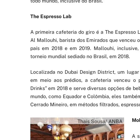
todo mundo, inclusive do Brasil.
The Espresso Lab
A primeira cafeteria do giro é a The Espresso L
Al Mallouhi, barista dos Emirados que venceu 
país em 2018 e em 2019. Mallouhi, inclusive
torneio mundial sediado no Brasil, em 2018.
Localizada no Dubai Design District, um lugar
em meio aos prédios, a cafeteria venceu o 
Drinks” em 2018 e serve diversas opções de beb
mundo, como Equador e Colômbia, eles também s
Cerrado Mineiro, em métodos filtrados, espresso
Mo
Thais Sousa/ ANBA
A s