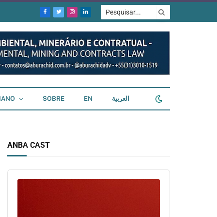
Facebook
Twitter
Instagram
LinkedIn
IANO
SOBRE
EN
العربية
ANBA CAST
Audio
Player