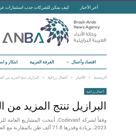
آخر الأخبار
كيف يمكن للشركات جذب استثمارات عرب
اقتصاد وأعمال
الغرفة العربية
ابتكار و اس
»
»
»
الرئيسية
الأخبار
أعمال زراعية
البرازيل تنتج المزيد من ال
أعمال زراعية
البرازيل تنتج المزيد من 
2023، بزيادة وقدرها 71.8 ألف طن بالمقارنة مع العام 2022، مع التركيز على الفاكهة.