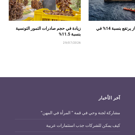
انتاج النفط والغاز يرتفع بنسبة 14% في
زيادة في حجم صادرات التمور التونسية
بنسبة 11.5%
29/07/2026
آخر الأخبار
مشاركة لجنة وحي في قمة ” المرأة في المهن”
كيف يمكن للشركات جذب استثمارات عربية