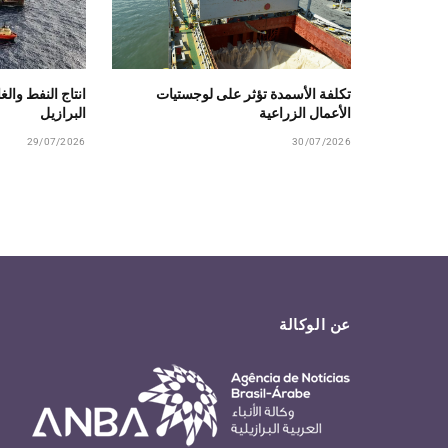
تكلفة الأسمدة تؤثر على لوجستيات
الأعمال الزراعية
البرازيل
29/07/2026
30/07/2026
عن الوكالة