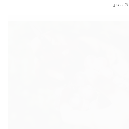
2 دقائق