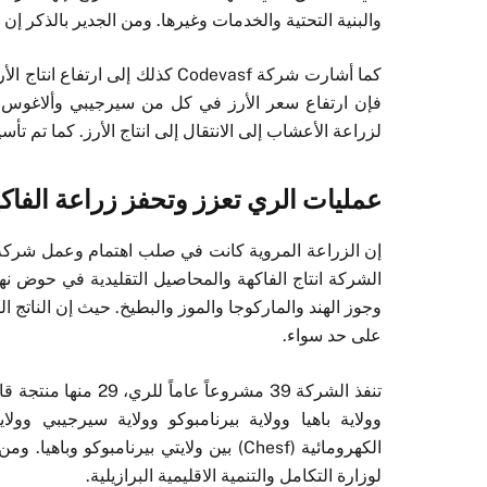
والبنية التحتية والخدمات وغيرها. ومن الجدير بالذكر إن 
كما أشارت شركة Codevasf كذلك إ
فإن ارتفاع سعر الأرز في كل من سيرجيبي وألاغوس ع
لزراعة الأعشاب إلى الانتقال إلى انتاج الأرز. كما تم تأ
عمليات الري تعزز وتحفز زراعة الفاك
الشركة انتاج الفاكهة والمحاصيل التقليدية في حوض نهر
وجوز الهند والماركوجا والموز والبطيخ. حيث إن الناتج 
على حد سواء.
لوزارة التكامل والتنمية الاقليمية البرازيلية.