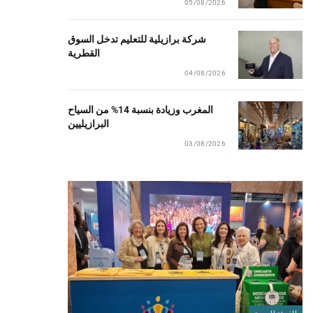
05/08/2026
شركة برازيلية للتعليم تدخل السوق
القطرية
04/08/2026
المغرب وزيادة بنسبة 14% من السياح
البرازيليين
03/08/2026