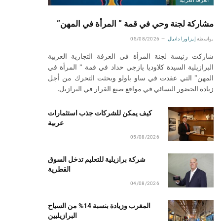
الغرفة العربية
مشاركة لجنة وحي في قمة ” المرأة في المهن”
بواسطة
إيزاورا دانيال
05/08/2026
شاركت رئيسة لجنة المرأة في الغرفة التجارية العربية
البرازيلية السيدة كلاوديا يازجي حداد في قمة ” المرأة في
المهن” التي عقدت في ساو باولو وبحثت التحرك من أجل
زيادة الحضور النسائي في مواقع صنع القرار في البرازيل.
كيف يمكن للشركات جذب استثمارات
عربية
05/08/2026
شركة برازيلية للتعليم تدخل السوق
القطرية
04/08/2026
المغرب وزيادة بنسبة 14% من السياح
البرازيليين