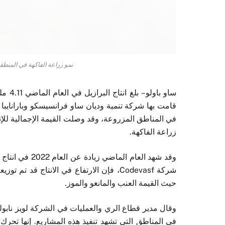
نمو زراعة الفاكهة في المنطق
ساو ب
زراعة الفاكهة.
شركة Codevasf، فإن الارتفاع في الانتاج 
حيث القيمة العنب والمانغو والموز.
وقال مدير قطاع الري والعمليات في الشركة لويز نابوليا
في المناطق التي تشهد تنفيذ هذه المشاريع. إنها تحر