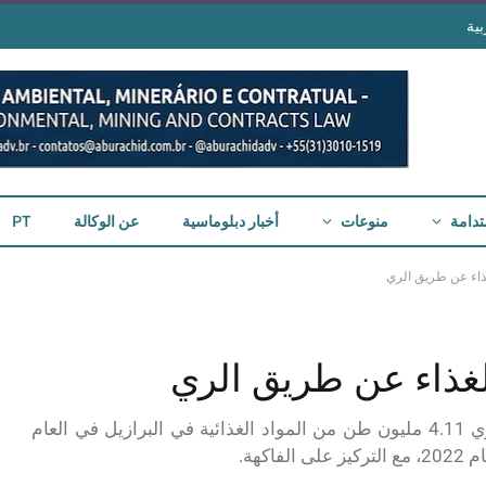
ية
تدامة
منوعات
أخبار دبلوماسية
عن الوكالة
PT
غذاء عن طريق الري
الغذاء عن طريق الري
وفقاً لشركة Codevasf، أنتجت المشاريع العامة للري 4.11 مليون طن من المواد الغذائية في البرازيل في العام