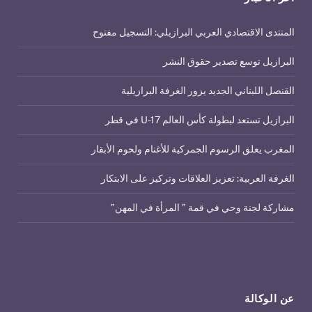
المنتدى الاقتصادي العربي البرازيلي: التسجيل مفتوح
البرازيل توسع تصدير حقوق النشر
القنصل اللبناني الجديد يزور الغرفة البرازيلية
البرازيل تستعد لبطولة كأس العالم U-17 في قطر
المغرب يعلق الرسوم الجمركية للأغنام ولحوم الأبقار
الغرفة العربية: تعزيز العلاقات وتركيز على الابتكار
مشاركة لجنة وحي في قمة ” المرأة في المهن”
عن الوكالة