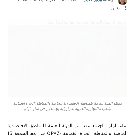
3 دقائق
برونو غارسيا/ الغرفة التجارية العربية البرازيلية
ممثلو الهيئة العامة للمناطق الاقتصادية الخاصة والمناطق الحرة العُمانية
والغرفة التجارية العربية البرازيلية يجتمعون في ساو باولو
ساو باولو – اجتمع وفد من الهيئة العامة للمناطق الاقتصادية
الخاصة والمناطق الحرة العُمانية -OPAZ في يوم الجمعة 15