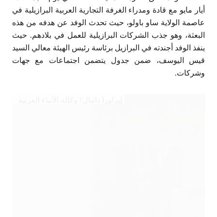
أيار مايو مع قادة ومدراء الغرفة التجارية العربية البرازيلية في
عاصمة الولاية ساو باولو، حيث تحدث الوفد عن هدفه من هذه
البعثة، وهو جذب الشركات البرازيلية للعمل في بلادهم. حيث
ينفذ الوفد أجندته في البرازيل برئاسة رئيس الهيئة معالي السيد
قيس اليوسف، ضمن جدول يتضمن اجتماعات مع جهات
وشركات.
إيزاورا دانيال/ وكالة الأنباء العربية
البرازيلية – ANBA