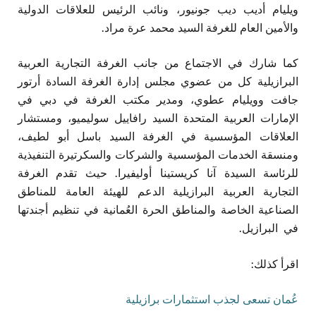
ويليام أديب ديب جونيور، ونائب الرئيس للعلاقات الدولية
والأمين العام للغرفة السيد محمد عرة مراد.
كما شارك في الاجتماع من جانب الغرفة التجارية العربية
البرازيلية كل من عضوي مجلس إدارة الغرفة السادة أرتور
جافت وويليام عطوي، ومدير مكتب الغرفة في دبي في
الإمارات العربية المتحدة السيد رافاييل سوليميو، ومستشار
العلاقات المؤسسية في الغرفة السيد باسل أبو لطيف،
ومنسقة الخدمات المؤسسية والشركات والسكرتيرة التنفيذية
للرئاسة السيدة آنا كريستينا أوليفيرا. حيث تقدم الغرفة
التجارية العربية البرازيلية الدعم للهيئة العامة للمناطق
الصناعية الخاصة والمناطق الحرة العُمانية في تنظيم أجندتها
في البرازيل.
اقرأ كذلك:
عُمان تسعى لجذب استثمارات برازيلية