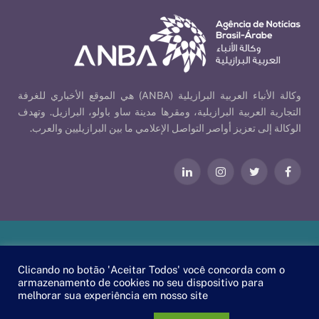
وكالة الأنباء العربية البرازيلية (ANBA) هي الموقع الأخباري للغرفة
التجارية العربية البرازيلية، ومقرها مدينة ساو باولو، البرازيل. وتهدف
الوكالة إلى تعزيز أواصر التواصل الإعلامي ما بين البرازيليين والعرب.
فيسبوك
تويتر
الانستغرام
لينكدإن
Our Policies
| © 2026 ANBA - Brazil-Arab News Agency | By
Clicando no botão 'Aceitar Todos' você concorda com o
.
EscaEsco
armazenamento de cookies no seu dispositivo para
melhorar sua experiência em nosso site