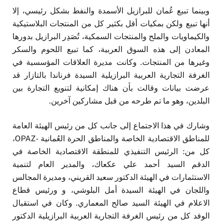
وبينما تبيع عُمان للبرازيل الأسمدة والنفط بشكل رئيسي، إلا
أنها تبيع ولكن بمكيات أقل بكثير كل من المنتجات البلاستيكية
والكيماويات والملح والمنتجات السمكية، تُصَدِر البرازيل بدورها
المعادن إلى هذه السوق العربية، كما تبيع اللحوم والسكر
وغيرها من المنتجات. وكانت مديرة العلاقات المؤسسية في
الغرفة التجارية العربية البرازيلية السيدة فرناندا بالتازار قد
عرضت بيانات وقالت بأن هناك إمكانية لتنويع التجارة بين
البلدين، وهو ما تم طرحه من قبل مشاركين آخرين.
وشارك في هذا الاجتماع إلى جانب كل من رئيس الهيئة العامة
للمناطق الاقتصادية الخاصة والمناطق الحرة العُمانية -OPAZ،
كل من: الرئيس التنفيذي للمنطقة الاقتصادية الخاصة في
الدقم السيد أحمد علي عكعاك، والمدير العام لتنمية
الاستثمارات في الهيئة الدكتور سعيد القريني، ومديرة المجالس
واللجان في الهيئة السيدة أمل البلوشي، و ورئيس قطاع
الاعلام في الهيئة السيد صالح المعماري. وكان في استقبال
الوفد كل من رئيس الغرفة التجارية العربية البرازيلية الدكتور