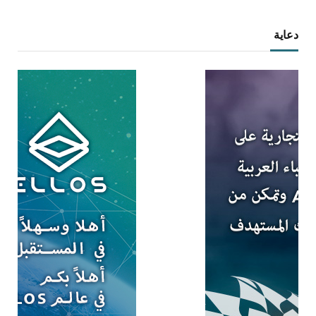
دعاية