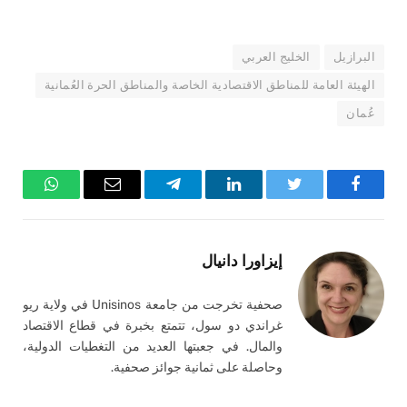
البرازيل
الخليج العربي
الهيئة العامة للمناطق الاقتصادية الخاصة والمناطق الحرة العُمانية
عُمان
فيسبوك
تويتر
لينكدإن
تيلقرام
البريد
واتساب
الإلكتروني
إيزاورا دانيال
صحفية تخرجت من جامعة Unisinos في ولاية ريو
غراندي دو سول، تتمتع بخبرة في قطاع الاقتصاد
والمال. في جعبتها العديد من التغطيات الدولية،
وحاصلة على ثمانية جوائز صحفية.