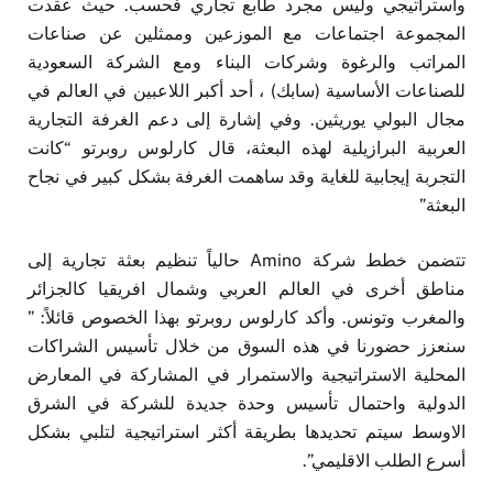
واستراتيجي وليس مجرد طابع تجاري فحسب. حيث عقدت
المجموعة اجتماعات مع الموزعين وممثلين عن صناعات
المراتب والرغوة وشركات البناء ومع الشركة السعودية
للصناعات الأساسية (سابك) ، أحد أكبر اللاعبين في العالم في
مجال البولي يوريثين. وفي إشارة إلى دعم الغرفة التجارية
العربية البرازيلية لهذه البعثة، قال كارلوس روبرتو “كانت
التجربة إيجابية للغاية وقد ساهمت الغرفة بشكل كبير في نجاح
البعثة”
تتضمن خطط شركة Amino حالياً تنظيم بعثة تجارية إلى
مناطق أخرى في العالم العربي وشمال افريقيا كالجزائر
والمغرب وتونس. وأكد كارلوس روبرتو بهذا الخصوص قائلاً: ”
سنعزز حضورنا في هذه السوق من خلال تأسيس الشراكات
المحلية الاستراتيجية والاستمرار في المشاركة في المعارض
الدولية واحتمال تأسيس وحدة جديدة للشركة في الشرق
الاوسط سيتم تحديدها بطريقة أكثر استراتيجية لتلبي بشكل
أسرع الطلب الاقليمي”.