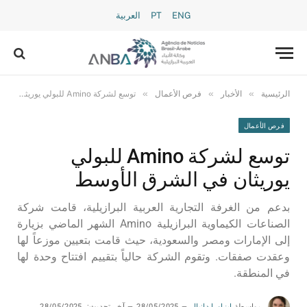
ENG
PT
العربية
»
»
»
الرئيسية
الأخبار
فرص الأعمال
توسع لشركة Amino للبولي يوريثان في الشرق الأوسط
فرص الأعمال
توسع لشركة Amino للبولي
يوريثان في الشرق الأوسط
بدعم من الغرفة التجارية العربية البرازيلية، قامت شركة
الصناعات الكيماوية البرازيلية Amino الشهر الماضي بزيارة
إلى الإمارات ومصر والسعودية، حيث قامت بتعيين موزعاً لها
وعقدت صفقات. وتقوم الشركة حالياً بتقييم افتتاح وحدة لها
في المنطقة.
بواسطة
إيزاورا دانيال
28/05/2025
آخر تحديث:
28/05/2025