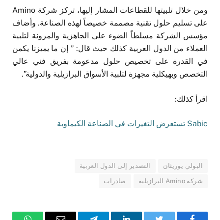
ومن خلال تلبيتها للقطاعات المشار إليها، تركز شركة Amino
على تسليم حلول تقنية مصممة خصيصاً لهذه الصناعة. وأضاف
مؤسس الشركة مسلطاً الضوء على الجاهزية والمرونة لتلبية
العملاء من الدول العربية كذلك حيث قال: ” إن ما يميزنا يكمن
في القدرة على تخصيص حلول مدعومة بفريق فني عالي
التخصص وبهيكلية مجهزة لتلبية الأسواق البرازيلية والدولية”.
اقرأ كذلك:
Sabic تستعرض التغيرات في الصناعة الكيماوية
البولي يوريثان
التصدير إلى الدول العربية
شركة Amino البرازيلية
صادرات