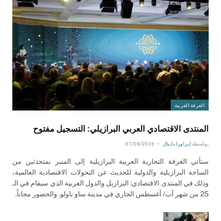
الغرفة العربية
المنتدى الاقتصادي العربي البرازيلي: التسجيل مفتوح
بواسطة
إيزاورا دانيال
07/08/2026
ستأتي الغرفة التجارية العربية البرازيلية إلى المنبر بمتحدثين من
الساحة البرازيلية والدولية للحديث عن التحولات الاقتصادية العالمية،
وذلك في المنتدى الاقتصادي: البرازيل والدول العربية الذي سيقام في الـ
25 من شهر آب/ أغسطس الجاري في مدينة ساو باولو. والحضور مجاناً.