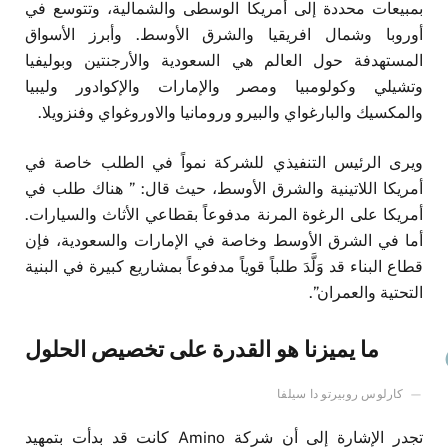
بمبيعات محددة إلى أمريكا الوسطى والشمالية، وتتوسع في
أوروبا وشمال افريقيا والشرق الأوسط. وأبرز الأسواق
المستهدفة حول العالم هي السعودية والأرجنتين وبوليفيا
وتشيلي وكولومبيا ومصر والإمارات والإكوادور وليبيا
والمكسيك والبارغواي والبيرو ورومانيا والاوروغواي وفنزويلا.
ويرى الرئيس التنفيذي للشركة نمواً في الطلب خاصة في
أمريكا اللاتينية والشرق الأوسط، حيث قال: ” هناك طلب في
أمريكا على الرغوة المرنة مدفوعاً بقطاعي الأثاث والسيارات.
أما في الشرق الأوسط وخاصة في الإمارات والسعودية، فإن
قطاع البناء قد وَلَّدَ طلباً قوياً مدفوعاً بمشاريع كبيرة في البنية
التحتية والعمران”.
ما يميزنا هو القدرة على تخصيص الحلول
كارلوس روبيرتو دا سيلفا
تجدر الإشارة إلى أن شركة Amino كانت قد بدأت بتمهيد