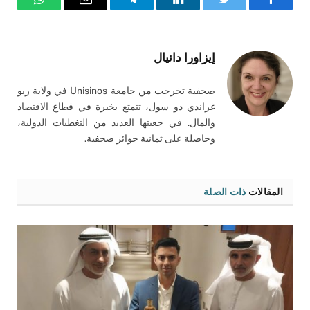
فيسبوك
تويتر
لينكدإن
تيلقرام
البريد
واتساب
الإلكتروني
إيزاورا دانيال
صحفية تخرجت من جامعة Unisinos في ولاية ريو
غراندي دو سول، تتمتع بخبرة في قطاع الاقتصاد
والمال. في جعبتها العديد من التغطيات الدولية،
وحاصلة على ثمانية جوائز صحفية.
المقالات
ذات الصلة