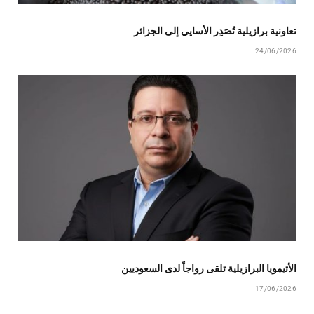
تعاونية برازيلية تُصَدِر الأسايي إلى الجزائر
24/06/2026
الأتيمويا البرازيلية تلقى رواجاً لدى السعوديين
17/06/2026