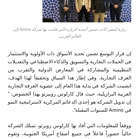
زيارة لمصر كانت ضمن أجندة الزيارة التي قامت بها شركة Amino إلى
العالم العربي.
إن قرار التوسع تضمن تحديد الأسواق ذات الأولوية والاستثمار
في الحملات التجارية والتسويق والذكاء الاصطناعي والتعديلات
التنظيمية والمشاركة في المعارض الدولية والتقرب من
الغرف التجارية. وفي إطار هذا السياق وتحقيقاً لهذا الهدف،
انضمت الشركة في بداية هذا العام إلى عضوية الغرفة التجارية
العربية البرازيلية، حيث قال كارلوس روبيرتو بهذا الخصوص: ”
إن تدويل الشركة هو إحدى الدعائم المركزية لاستراتيجية النمو
في Amino للسنوات المقبلة”.
ووفقاً للمعلومات التي أفاد بها كارلوس روبرتو، تمتلك الشركة
حالياً حضوراً فاعلاً في جميع أصقاع أمريكا الجنوبية، وتقوم