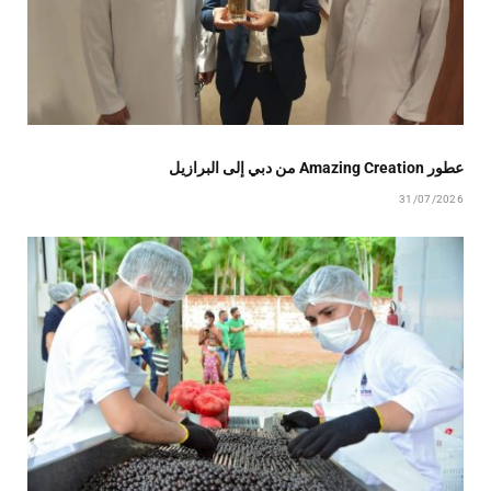
عطور Amazing Creation من دبي إلى البرازيل
31/07/2026