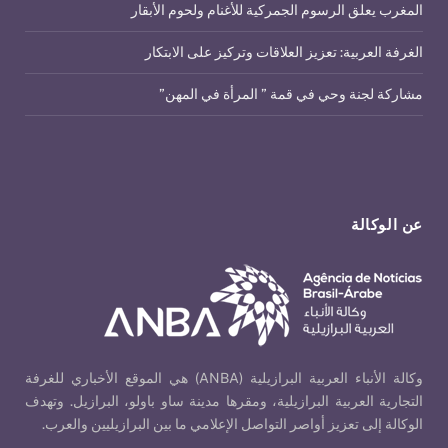
المغرب يعلق الرسوم الجمركية للأغنام ولحوم الأبقار
الغرفة العربية: تعزيز العلاقات وتركيز على الابتكار
مشاركة لجنة وحي في قمة ” المرأة في المهن”
عن الوكالة
وكالة الأنباء العربية البرازيلية (ANBA) هي الموقع الأخباري للغرفة
التجارية العربية البرازيلية، ومقرها مدينة ساو باولو، البرازيل. وتهدف
الوكالة إلى تعزيز أواصر التواصل الإعلامي ما بين البرازيليين والعرب.