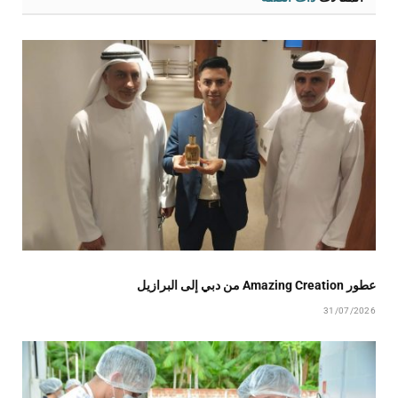
عطور Amazing Creation من دبي إلى البرازيل
31/07/2026