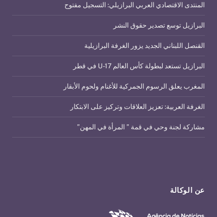
المنتدى الاقتصادي العربي البرازيلي: التسجيل مفتوح
البرازيل توسع تصدير حقوق النشر
القنصل اللبناني الجديد يزور الغرفة البرازيلية
البرازيل تستعد لبطولة كأس العالم U-17 في قطر
المغرب يعلق الرسوم الجمركية للأغنام ولحوم الأبقار
الغرفة العربية: تعزيز العلاقات وتركيز على الابتكار
مشاركة لجنة وحي في قمة ” المرأة في المهن”
عن الوكالة