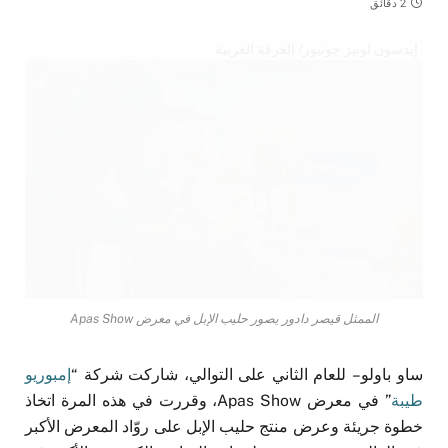
2 دقائق
إيدسون لوبيز جونيور/ الغرفة العربية
الممثل قيصر دادور يصور حليب الإبل في معرض Apas Show
ساو باولو – للعام الثاني على التوالي، شاركت شركة “
إمبوريو
طيبة
” في معرض Apas Show، وقررت في هذه المرة اتخاذ
خطوة جريئة وعرض منتج حليب الإبل على روّاد المعرض الأكبر