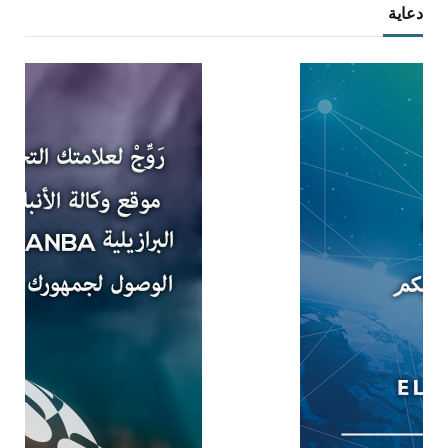
دعاية