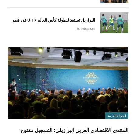
البرازيل تستعد لبطولة كأس العالم U-17 في قطر
07/08/2026
الغرفة العربية
المنتدى الاقتصادي العربي البرازيلي: التسجيل مفتوح