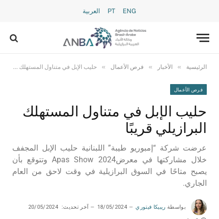
ENG
PT
العربية
»
»
»
الرئيسية
الأخبار
فرص الأعمال
حليب الإبل في متناول المستهلك البرازيلي قريبًا
فرص الأعمال
حليب الإبل في متناول المستهلك
البرازيلي قريبًا
عرضت شركة “إمبوريو طيبة” اللبنانية حليب الإبل المجفف
خلال مشاركتها في معرضApas Show 2024 وتتوقع بأن
يصبح متاحًا في السوق البرازيلية في وقت لاحق من العام
الجاري.
بواسطة
ريبيكا فيتوري
18/05/2024
آخر تحديث:
20/05/2024