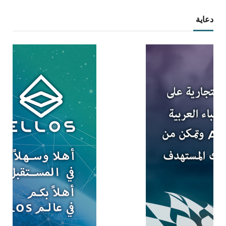
دعاية