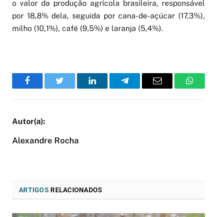
o valor da produção agrícola brasileira, responsável
por 18,8% dela, seguida por cana-de-açúcar (17,3%),
milho (10,1%), café (9,5%) e laranja (5,4%).
Facebook
Twitter
LinkedIn
Telegram
Email
WhatsA
Alexandre Rocha
ARTIGOS
RELACIONADOS