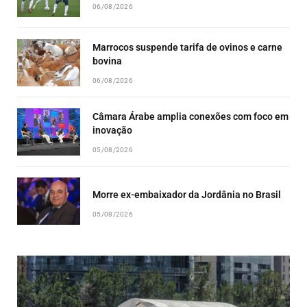
06/08/2026
Marrocos suspende tarifa de ovinos e carne
bovina
06/08/2026
Câmara Árabe amplia conexões com foco em
inovação
05/08/2026
Morre ex-embaixador da Jordânia no Brasil
05/08/2026